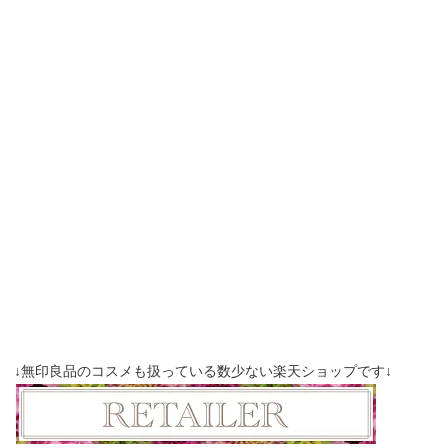
↓無印良品のコスメも扱っている数少ない楽天ショップです↓