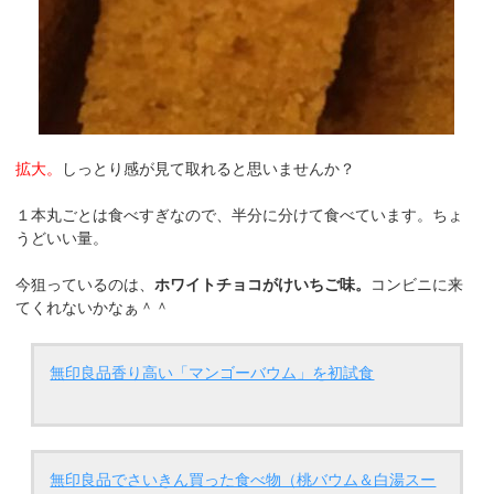
拡大。
しっとり感が見て取れると思いませんか？
１本丸ごとは食べすぎなので、半分に分けて食べています。ちょ
うどいい量。
今狙っているのは、
ホワイトチョコがけいちご味。
コンビニに来
てくれないかなぁ＾＾
無印良品香り高い「マンゴーバウム」を初試食
無印良品でさいきん買った食べ物（桃バウム＆白湯スー