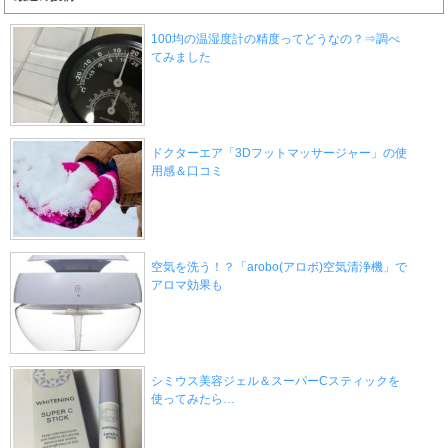
100均の温湿度計の精度ってどうなの？⇒調べ
てみました
ドクターエア「3Dフットマッサージャー」の使
用感＆口コミ
空気を洗う！？「arobo(アロボ)空気清浄機」で
アロマ効果も
シミウス美容ジェル＆スーパーCスティックを
使ってみたら…