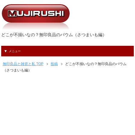
どこが不揃いなの？無印良品のバウム（さつまいも編）
メニュー
無印良品と雑貨と私 TOP
投稿
どこが不揃いなの？無印良品のバウム
（さつまいも編）