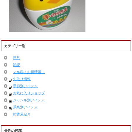
カテゴリー別
日常
雑記
マル秘！お得情報！
先取り情報
季節別アイテム
お気に入りショップ
ジャンル別アイテム
系統別アイテム
雑貨屋紹介
最近の投稿