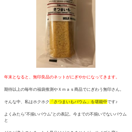
年末となると、無印良品のネットがにぎやかになってきます。
期待以上の毎年の福袋推測やＸｍａｓ商品でにぎわう無印さん。
そんな中、私はホクホク
「さつまいもバウム」を堪能中
です♪
よくみたら”不揃いバウム”との表記。今までの不揃いでないバウム
と