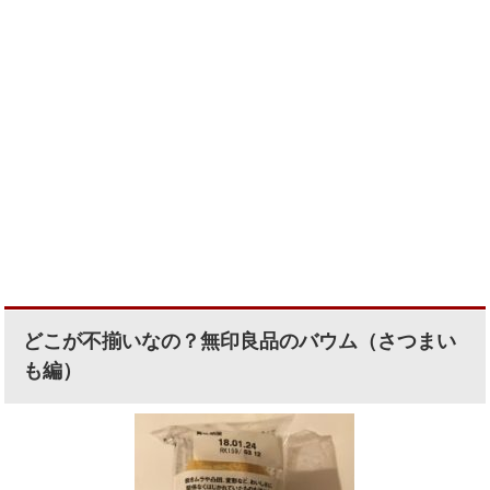
どこが不揃いなの？無印良品のバウム（さつまい
も編）