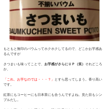
もともと無印のバウムってホクホクしてるので、どこかお芋感あ
るんですが
さつまいも味ってことで、
お芋感がさらにＵＰ（笑）
それどころ
か、
「これ、お芋なのでは・・・？」
とすら思ってしまう。香り高い
です。
紅茶にもコーヒーにも日本茶にも合うんですよね。見た目もシン
プルだし。