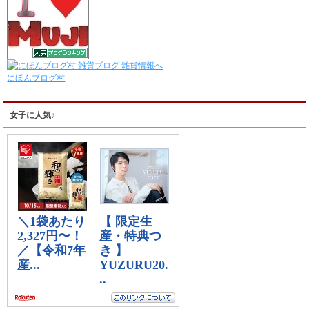
にほんブログ村
女子に人気♪