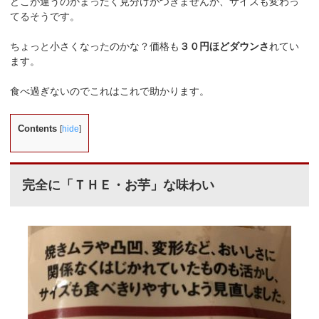
どこが違うのかまったく見分けがつきませんが、サイズも変わっ
てるそうです。
ちょっと小さくなったのかな？価格も
３０円ほどダウンさ
れてい
ます。
食べ過ぎないのでこれはこれで助かります。
Contents
[
hide
]
完全に「ＴＨＥ・お芋」な味わい