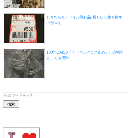
しまむら＆アベイル戦利品♪掘り出し物を探す
のがスキ
100均DAISO「テーブルクロス止め」が透明で
とっても便利