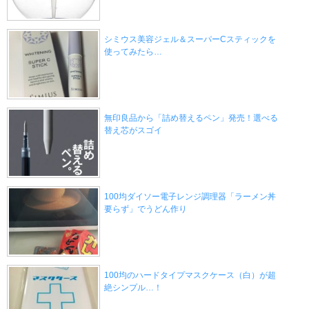
シミウス美容ジェル＆スーパーCスティックを
使ってみたら…
無印良品から「詰め替えるペン」発売！選べる
替え芯がスゴイ
100均ダイソー電子レンジ調理器「ラーメン丼
要らず」でうどん作り
100均のハードタイプマスクケース（白）が超
絶シンプル…！