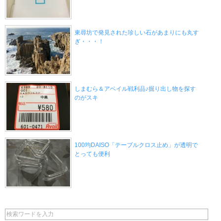
東尋坊で発見された珍しい石があまりにも丸す
ぎ・・・！
しまむら＆アベイル戦利品♪掘り出し物を探す
のがスキ
100均DAISO「テーブルクロス止め」が透明で
とっても便利