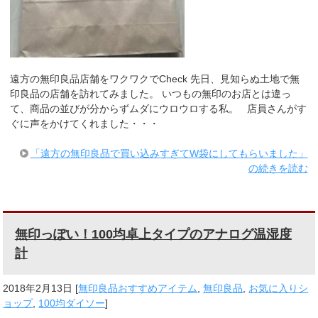
遠方の無印良品店舗をワクワクでCheck 先日、見知らぬ土地で無
印良品の店舗を訪れてみました。 いつもの無印のお店とは違っ
て、商品の並びが分からずムダにウロウロする私。 店員さんがす
ぐに声をかけてくれました・・・
「遠方の無印良品で買い込みすぎてW袋にしてもらいました」
の続きを読む
無印っぽい！100均卓上タイプのアナログ温湿度
計
2018年2月13日
[
無印良品おすすめアイテム
,
無印良品
,
お気に入りシ
ョップ
,
100均ダイソー
]