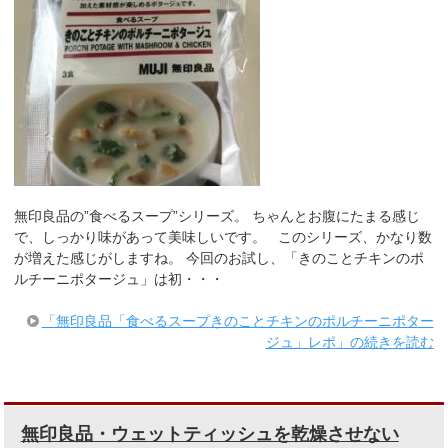
無印良品の”食べるスープ”シリーズ。 ちゃんとお腹にたまる感じ
で、しっかり味があって美味しいです。 このシリーズ、かなり数
が増えた感じがしますね。 今回のお試し、「きのことチキンのポ
ルチーニポタージュ」は初・・・
「無印良品「食べるスープきのことチキンのポルチーニポター
ジュ」レポ」の続きを読む
無印良品・ウェットティッシュを乾燥させない