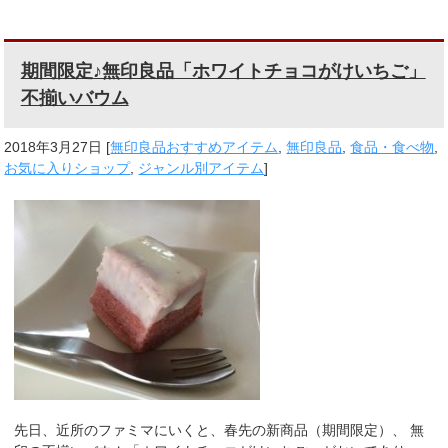
期間限定♪無印良品「ホワイトチョコがけいちご」
不揃いバウム
2018年3月27日
[
無印良品おすすめアイテム
,
無印良品
,
食品・食べ物
,
お気に入りショップ
,
ジャンル別アイテム
]
先日、近所のファミマにいくと、春先の新商品（期間限定）、 無