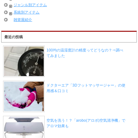
ジャンル別アイテム
系統別アイテム
雑貨屋紹介
最近の投稿
100均の温湿度計の精度ってどうなの？⇒調べ
てみました
ドクターエア「3Dフットマッサージャー」の使
用感＆口コミ
空気を洗う！？「arobo(アロボ)空気清浄機」で
アロマ効果も