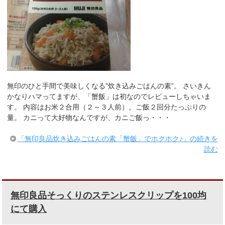
無印のひと手間で美味しくなる”炊き込みごはんの素”。 さいきん
かなりハマってますが、「蟹飯」は初なのでレビューしちゃいま
す。 内容はお米２合用（２～３人前）。ご飯２回分たっぷりの
量。 カニって大好物なんですが、カニご飯っ・・・
「無印良品炊き込みごはんの素「蟹飯」でホクホク♪」の続きを
読む
無印良品そっくりのステンレスクリップを100均
にて購入