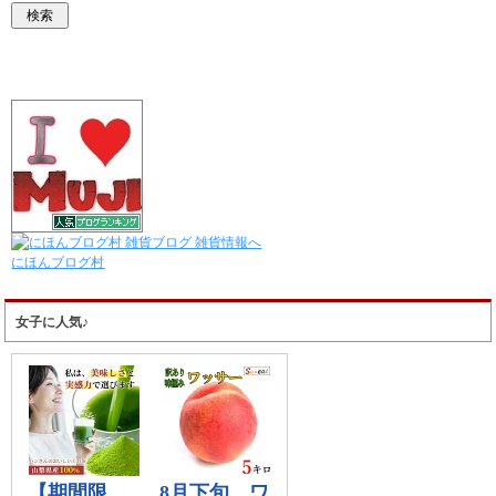
にほんブログ村
女子に人気♪