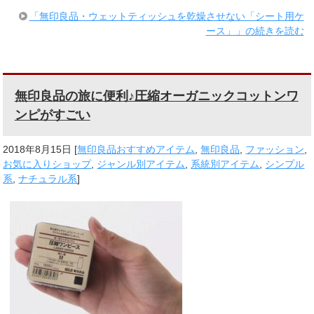
「無印良品・ウェットティッシュを乾燥させない「シート用ケ
ース」」の続きを読む
無印良品の旅に便利♪圧縮オーガニックコットンワ
ンピがすごい
2018年8月15日
[
無印良品おすすめアイテム
,
無印良品
,
ファッション
,
お気に入りショップ
,
ジャンル別アイテム
,
系統別アイテム
,
シンプル
系
,
ナチュラル系
]