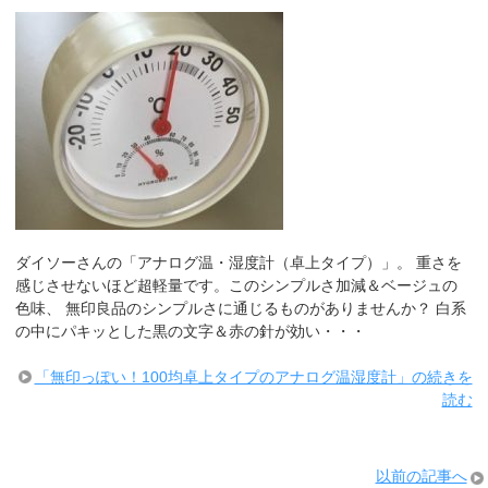
ダイソーさんの「アナログ温・湿度計（卓上タイプ）」。 重さを
感じさせないほど超軽量です。このシンプルさ加減＆ベージュの
色味、 無印良品のシンプルさに通じるものがありませんか？ 白系
の中にパキッとした黒の文字＆赤の針が効い・・・
「無印っぽい！100均卓上タイプのアナログ温湿度計」の続きを
読む
以前の記事へ