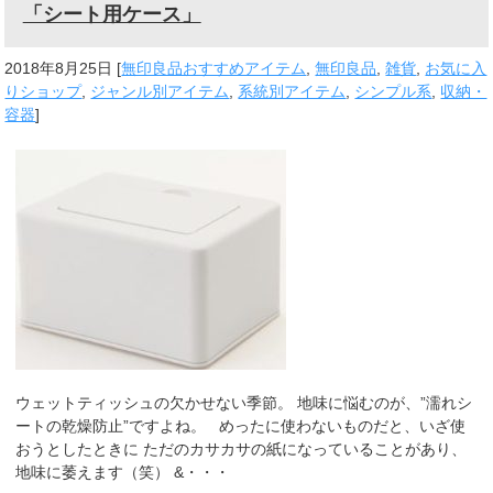
「シート用ケース」
2018年8月25日
[
無印良品おすすめアイテム
,
無印良品
,
雑貨
,
お気に入
りショップ
,
ジャンル別アイテム
,
系統別アイテム
,
シンプル系
,
収納・
容器
]
ウェットティッシュの欠かせない季節。 地味に悩むのが、”濡れシ
ートの乾燥防止”ですよね。 めったに使わないものだと、いざ使
おうとしたときに ただのカサカサの紙になっていることがあり、
地味に萎えます（笑） &・・・