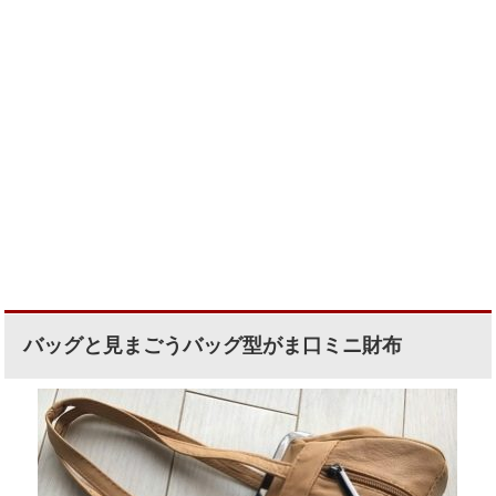
バッグと見まごうバッグ型がま口ミニ財布