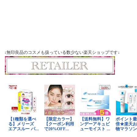
↓無印良品のコスメも扱っている数少ない楽天ショップです↓