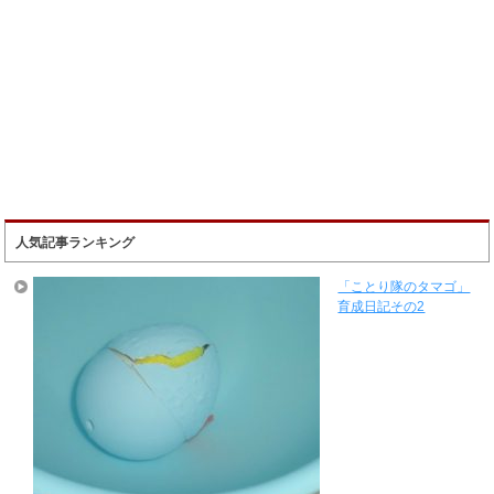
人気記事ランキング
「ことり隊のタマゴ」
育成日記その2