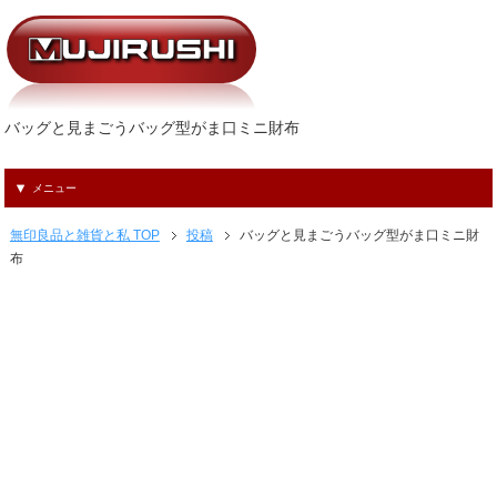
バッグと見まごうバッグ型がま口ミニ財布
メニュー
無印良品と雑貨と私 TOP
投稿
バッグと見まごうバッグ型がま口ミニ財
布