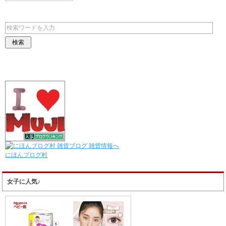
にほんブログ村
女子に人気♪