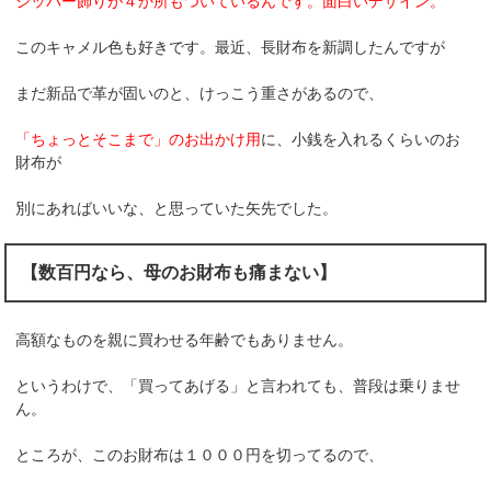
ジッパー飾りが４か所もついているんです。面白いデザイン。
このキャメル色も好きです。最近、長財布を新調したんですが
まだ新品で革が固いのと、けっこう重さがあるので、
「ちょっとそこまで」のお出かけ用
に、小銭を入れるくらいのお
財布が
別にあればいいな、と思っていた矢先でした。
【数百円なら、母のお財布も痛まない】
高額なものを親に買わせる年齢でもありません。
というわけで、「買ってあげる」と言われても、普段は乗りませ
ん。
ところが、このお財布は１０００円を切ってるので、