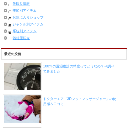
先取り情報
季節別アイテム
お気に入りショップ
ジャンル別アイテム
系統別アイテム
雑貨屋紹介
最近の投稿
100均の温湿度計の精度ってどうなの？⇒調べ
てみました
ドクターエア「3Dフットマッサージャー」の使
用感＆口コミ