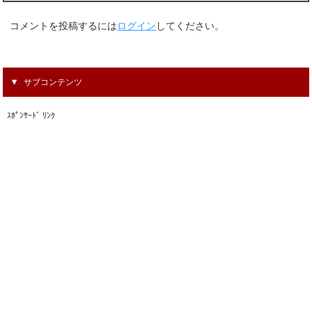
コメントを投稿するには
ログイン
してください。
サブコンテンツ
ｽﾎﾟﾝｻｰﾄﾞ ﾘﾝｸ