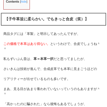
Contents
[
hide
]
【子牛革並に柔らかい。でもきっと合皮（笑）】
商品タグには「革製」と明示してあったんですが、
この価格で本革はあり得ない。
というわけで、合皮でしょうね＾
＾
私もずいぶん昔は、
革＝本革一択
だと思ってましたが、
さいきんは技術が進んで、合成皮革でも本革に見まごうほどの
リアリティーが出せているものも多いです。
まあ、見る目があまり養われていないっていうのもありますが＾
＾
「高かったのに騙された」なら後悔もあるでしょうが、