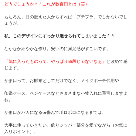
どうでしょうか＾＾これが数百円とは（笑）
もちろん、目の肥えた人からすれば「プチプラ」でしかないでし
ょうが、
私、このデザインにすっかり魅せられてしまいました＾＾
なかなか細やかな作り。安いのに満足感がすごいです。
「気に入ったものって、やっぱり値段じゃないなぁ」
と改めて感
じます。
がま口って、お財布としてだけでなく、メイクポーチ代用や
印鑑ケース、ペンケースなどさまざまな小物入れに重宝しますよ
ね。
がま口がバカになるor傷んでボロボロになるまでは、
大事に使っていきたい。飾りジッパー部分を愛でながら（お気に
入りポイント）。