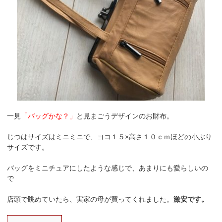
一見
「バッグかな？」
と見まごうデザインのお財布。
じつはサイズはミニミニで、ヨコ１５×高さ１０ｃｍほどの小ぶり
サイズです。
バッグをミニチュアにしたような感じで、あまりにも愛らしいの
で
店頭で眺めていたら、実家の母が買ってくれました。
激安です。