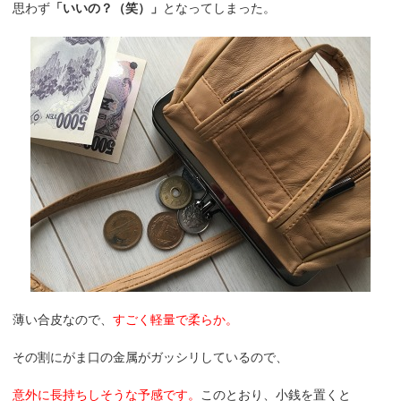
思わず
「いいの？（笑）」
となってしまった。
薄い合皮なので、
すごく軽量で柔らか。
その割にがま口の金属がガッシリしているので、
意外に長持ちしそうな予感です。
このとおり、小銭を置くと