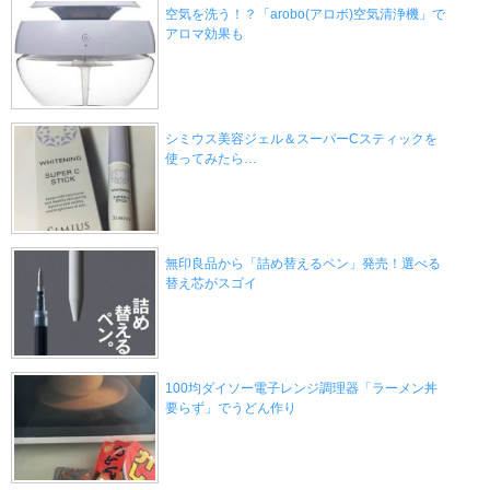
空気を洗う！？「arobo(アロボ)空気清浄機」で
アロマ効果も
シミウス美容ジェル＆スーパーCスティックを
使ってみたら…
無印良品から「詰め替えるペン」発売！選べる
替え芯がスゴイ
100均ダイソー電子レンジ調理器「ラーメン丼
要らず」でうどん作り