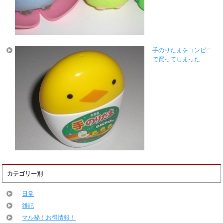
手のりたまをコンビニ
で買ってしまった
カテゴリー別
日常
雑記
マル秘！お得情報！