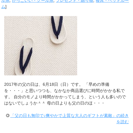
ル系
,
かっこいい・クール系
,
プレゼント・贈り物
,
寝具・ベッドルー
ム
]
2017年の父の日は、6月18日（日）です。 「早めの準備
を・・・」と思いつつも、なかなか商品選びに時間がかかる私で
す。 自分のモノより時間がかかってしまう、という人も多いので
はないでしょうか＾＾ 母の日よりも父の日のほ・・・
「父の日も無印で♪爽やかで上質な大人のギフトが素敵」の続き
を読む