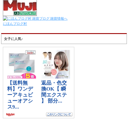
にほんブログ村
女子に人気♪