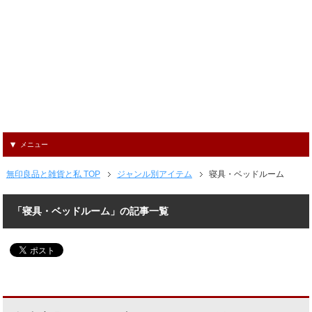
メニュー
無印良品と雑貨と私 TOP
ジャンル別アイテム
寝具・ベッドルーム
「寝具・ベッドルーム」の記事一覧