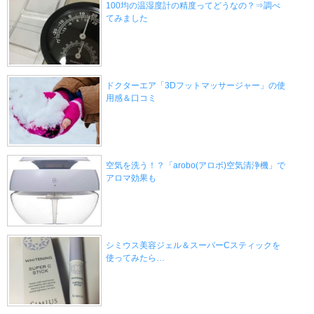
100均の温湿度計の精度ってどうなの？⇒調べ
てみました
ドクターエア「3Dフットマッサージャー」の使
用感＆口コミ
空気を洗う！？「arobo(アロボ)空気清浄機」で
アロマ効果も
シミウス美容ジェル＆スーパーCスティックを
使ってみたら…