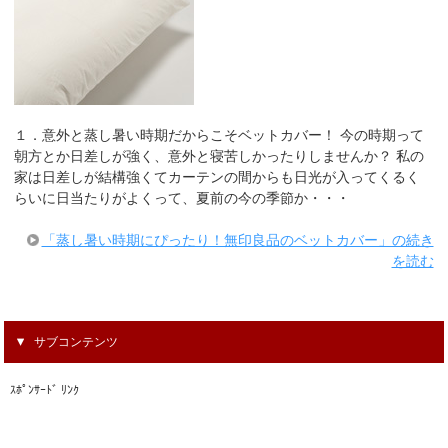
１．意外と蒸し暑い時期だからこそベットカバー！ 今の時期って
朝方とか日差しが強く、意外と寝苦しかったりしませんか？ 私の
家は日差しが結構強くてカーテンの間からも日光が入ってくるく
らいに日当たりがよくって、夏前の今の季節か・・・
「蒸し暑い時期にぴったり！無印良品のベットカバー」の続き
を読む
サブコンテンツ
ｽﾎﾟﾝｻｰﾄﾞ ﾘﾝｸ