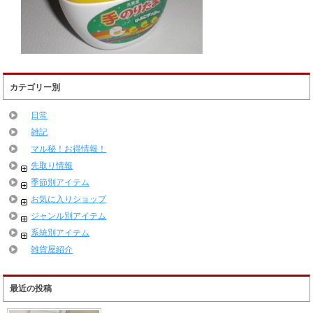
カテゴリー別
日常
雑記
マル秘！お得情報！
先取り情報
季節別アイテム
お気に入りショップ
ジャンル別アイテム
系統別アイテム
雑貨屋紹介
最近の投稿