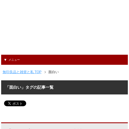
メニュー
無印良品と雑貨と私 TOP
面白い
「面白い」タグの記事一覧