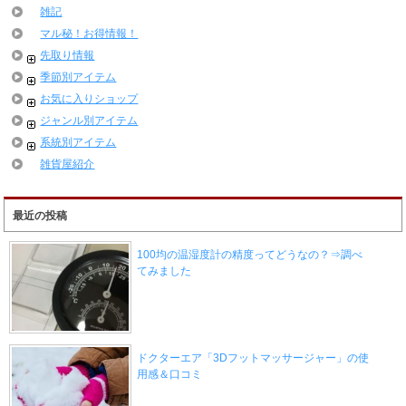
雑記
マル秘！お得情報！
先取り情報
季節別アイテム
お気に入りショップ
ジャンル別アイテム
系統別アイテム
雑貨屋紹介
最近の投稿
100均の温湿度計の精度ってどうなの？⇒調べ
てみました
ドクターエア「3Dフットマッサージャー」の使
用感＆口コミ