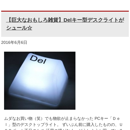
【巨大なおもしろ雑貨】Delキー型デスクライトが
シュール☆
2016年6月6日
ムダなお買い物（笑）でも物欲が止まらなかった PCキー「Ｄｅ
ｌ」型のデスクトップライト。 ずいぶん前に購入したものの、Ｕ