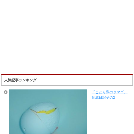
人気記事ランキング
「ことり隊のタマゴ」
育成日記その2