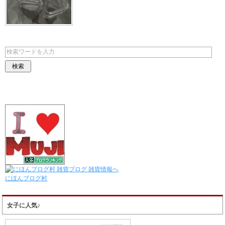
にほんブログ村
女子に人気♪