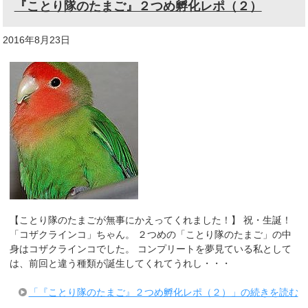
『ことり隊のたまご』２つめ孵化レポ（２）
2016年8月23日
【ことり隊のたまごが無事にかえってくれました！】 祝・生誕！
「コザクラインコ」ちゃん。 ２つめの「ことり隊のたまご」の中
身はコザクラインコでした。 コンプリートを夢見ている私として
は、前回と違う種類が誕生してくれてうれし・・・
「『ことり隊のたまご』２つめ孵化レポ（２）」の続きを読む