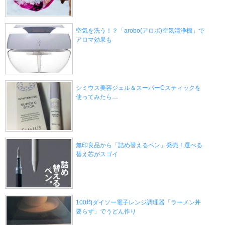
空気を洗う！？「arobo(アロボ)空気清浄機」で
アロマ効果も
シミウス美容ジェル＆スーパーCスティックを
使ってみたら…
無印良品から「詰め替えるペン」発売！選べる
替え芯がスゴイ
100均ダイソー電子レンジ調理器「ラーメン丼
要らず」でうどん作り