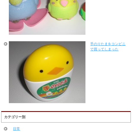
手のりたまをコンビニ
で買ってしまった
カテゴリー別
日常