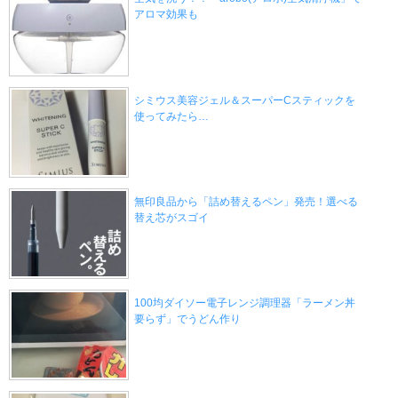
アロマ効果も
シミウス美容ジェル＆スーパーCスティックを
使ってみたら…
無印良品から「詰め替えるペン」発売！選べる
替え芯がスゴイ
100均ダイソー電子レンジ調理器「ラーメン丼
要らず」でうどん作り