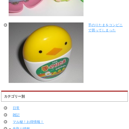
手のりたまをコンビニ
で買ってしまった
カテゴリー別
日常
雑記
マル秘！お得情報！
先取り情報