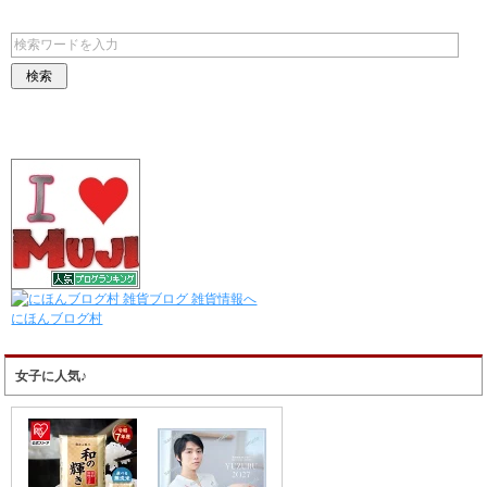
にほんブログ村
女子に人気♪