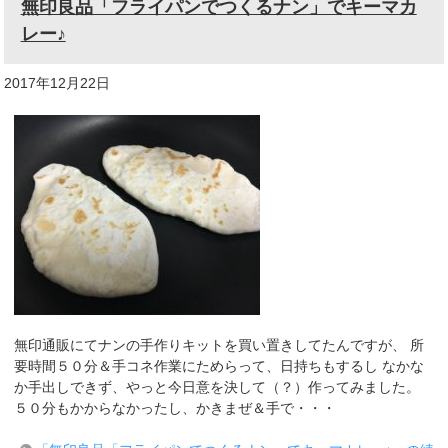
無印良品「フライパンでつくるナン」でキーマカ
レー♪
2017年12月22日
無印通販にてナンの手作りキットを買い置きしてたんですが、 所
要時間５０分＆手コネ作業にためらって、日持ちもするし なかな
か手出しできず、やっと今日意を決して（？）作ってみました。
５０分もかからなかったし、かきまぜ＆手で・・・