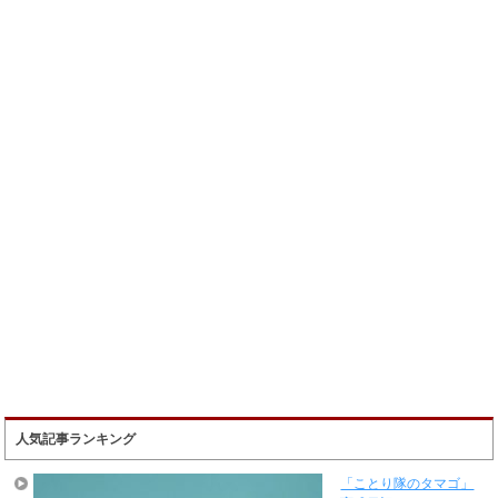
人気記事ランキング
「ことり隊のタマゴ」