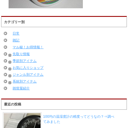
カテゴリー別
日常
雑記
マル秘！お得情報！
先取り情報
季節別アイテム
お気に入りショップ
ジャンル別アイテム
系統別アイテム
雑貨屋紹介
最近の投稿
100均の温湿度計の精度ってどうなの？⇒調べ
てみました