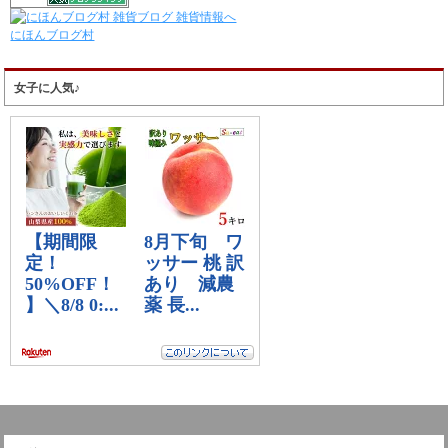
にほんブログ村
女子に人気♪