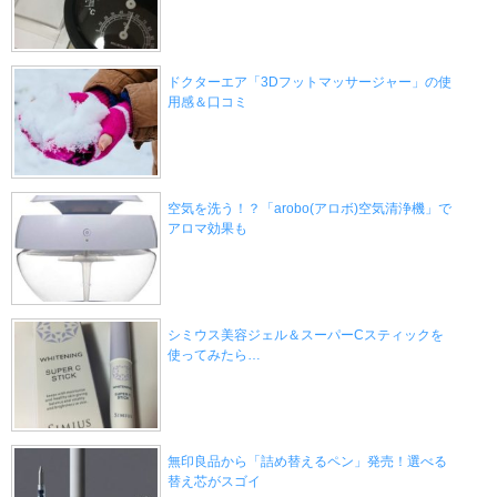
ドクターエア「3Dフットマッサージャー」の使
用感＆口コミ
空気を洗う！？「arobo(アロボ)空気清浄機」で
アロマ効果も
シミウス美容ジェル＆スーパーCスティックを
使ってみたら…
無印良品から「詰め替えるペン」発売！選べる
替え芯がスゴイ