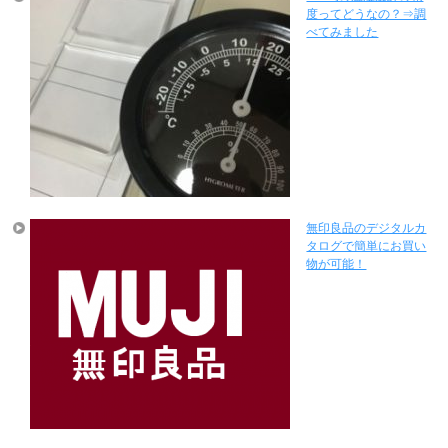
度ってどうなの？⇒調
べてみました
無印良品のデジタルカ
タログで簡単にお買い
物が可能！