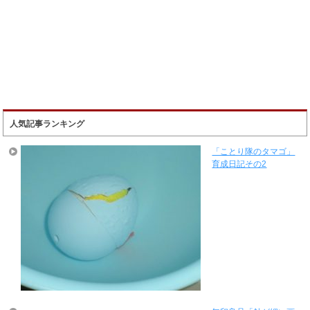
人気記事ランキング
「ことり隊のタマゴ」
育成日記その2