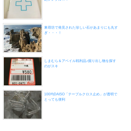
東尋坊で発見された珍しい石があまりにも丸す
ぎ・・・！
しまむら＆アベイル戦利品♪掘り出し物を探す
のがスキ
100均DAISO「テーブルクロス止め」が透明で
とっても便利