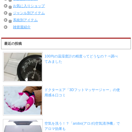
お気に入りショップ
ジャンル別アイテム
系統別アイテム
雑貨屋紹介
最近の投稿
100均の温湿度計の精度ってどうなの？⇒調べ
てみました
ドクターエア「3Dフットマッサージャー」の使
用感＆口コミ
空気を洗う！？「arobo(アロボ)空気清浄機」で
アロマ効果も