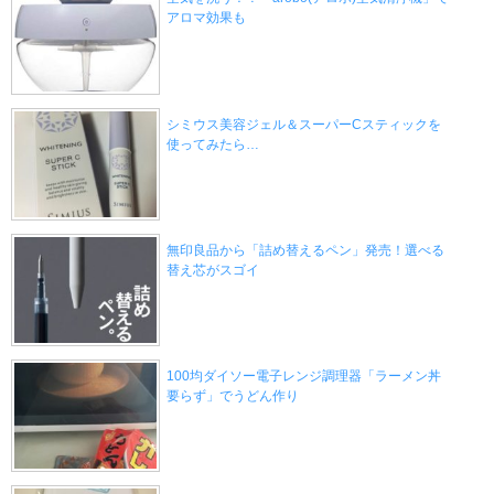
アロマ効果も
シミウス美容ジェル＆スーパーCスティックを
使ってみたら…
無印良品から「詰め替えるペン」発売！選べる
替え芯がスゴイ
100均ダイソー電子レンジ調理器「ラーメン丼
要らず」でうどん作り