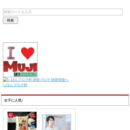
にほんブログ村
女子に人気♪