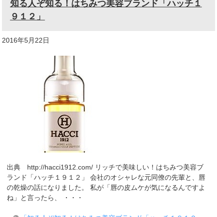
知る人ぞ知る！はちみつ美容ブランド「ハッチ１
９１２」
2016年5月22日
出典 http://hacci1912.com/ リッチで美味しい！はちみつ美容ブ
ランド「ハッチ１９１２」 会社のオシャレな元同僚の先輩と、唇
の乾燥の話になりました。 私が「唇の皮ムケが気になるんですよ
ね」と言ったら、 ・・・