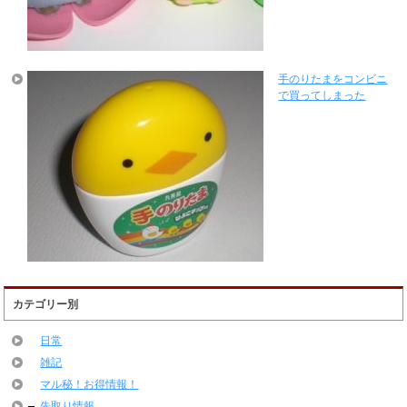
手のりたまをコンビニ
で買ってしまった
カテゴリー別
日常
雑記
マル秘！お得情報！
先取り情報