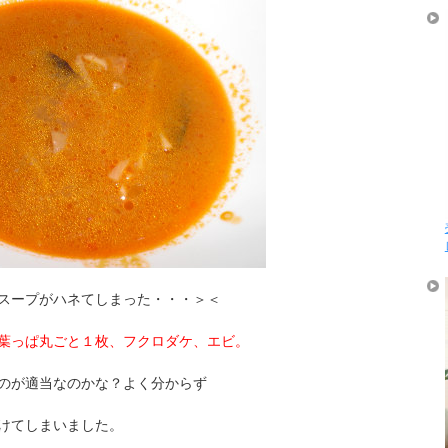
スープがハネてしまった・・・＞＜
葉っぱ丸ごと１枚、フクロダケ、エビ。
のが適当なのかな？よく分からず
けてしまいました。