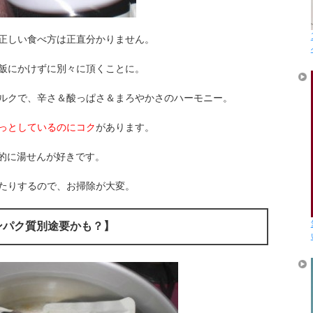
正しい食べ方は正直分かりません。
飯にかけずに別々に頂くことに。
ルクで、辛さ＆酸っぱさ＆まろやかさのハーモニー。
っとしているのにコク
があります。
人的に湯せんが好きです。
たりするので、お掃除が大変。
ンパク質別途要かも？】