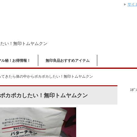
サイ
したい！無印トムヤムクン
マル秘！お得情報！
無印良品おすすめアイテム
ってきたら体の中からポカポカしたい！無印トムヤムクン
ｽﾎﾟﾝ
ポカポカしたい！無印トムヤムクン