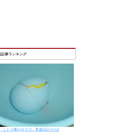
気記事ランキング
「ことり隊のタマゴ」育成日記その2