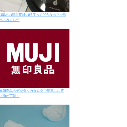
100均の温湿度計の精度ってどうなの？⇒調
べてみました
無印良品のデジタルカタログで簡単にお買
い物が可能！