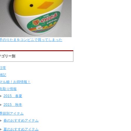
手のりたまをコンビニで買ってしまった
テゴリー別
日常
雑記
マル秘！お得情報！
先取り情報
2015 春夏
2015 秋冬
季節別アイテム
春のおすすめアイテム
夏のおすすめアイテム