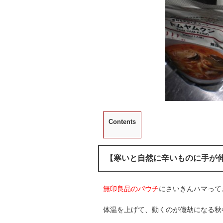
Contents
【寒いと自然に辛いものに手が
無印良品のパウチ
にさいきんハマって
体温を上げて、動くのが億劫になる秋