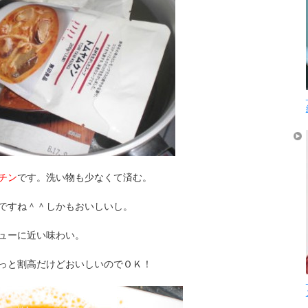
チン
です。洗い物も少なくて済む。
ですね＾＾しかもおいしいし。
ューに近い味わい。
っと割高だけどおいしいのでＯＫ！