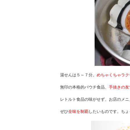
湯せんは５～７分。
めちゃくちゃラク
無印の本格的パウチ食品、
手抜きの友
レトルト食品の味がせず、お店のメニ
ぜひ
全味を制覇
したいものです。ちょ