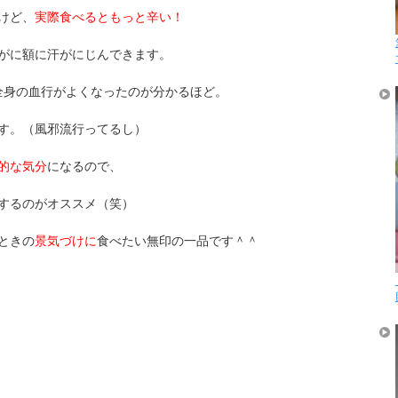
けど、
実際食べるともっと辛い！
がに額に汗がにじんできます。
全身の血行がよくなったのが分かるほど。
す。（風邪流行ってるし）
的な気分
になるので、
するのがオススメ（笑）
ときの
景気づけに
食べたい無印の一品です＾＾