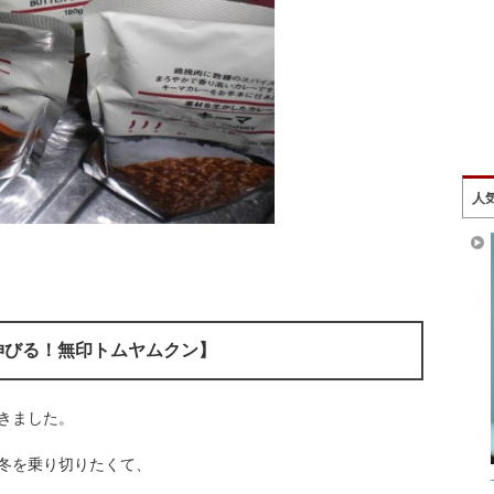
人
伸びる！無印トムヤムクン】
きました。
冬を乗り切りたくて、