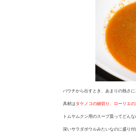
パウチから出すとき、あまりの熱さに
具材は
タケノコの細切り、ローリエの
トムヤムクン用のスープ皿ってどんな
深いサラダボウルみたいなのに盛り付