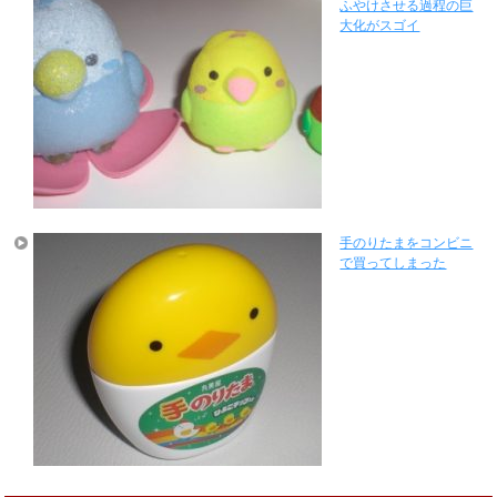
ふやけさせる過程の巨
大化がスゴイ
手のりたまをコンビニ
で買ってしまった