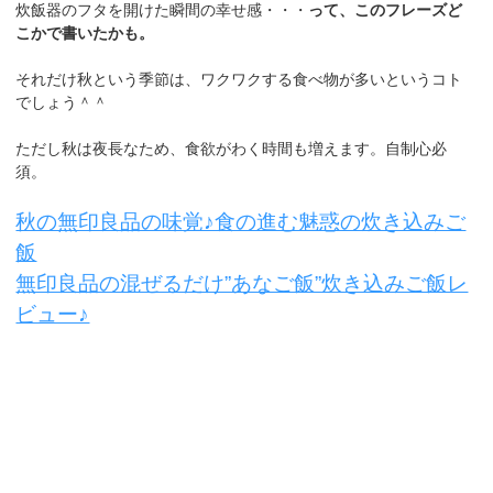
炊飯器のフタを開けた瞬間の幸せ感・・・
って、このフレーズど
こかで書いたかも。
それだけ秋という季節は、ワクワクする食べ物が多いというコト
でしょう＾＾
ただし秋は夜長なため、食欲がわく時間も増えます。自制心必
須。
秋の無印良品の味覚♪食の進む魅惑の炊き込みご
飯
無印良品の混ぜるだけ”あなご飯”炊き込みご飯レ
ビュー♪