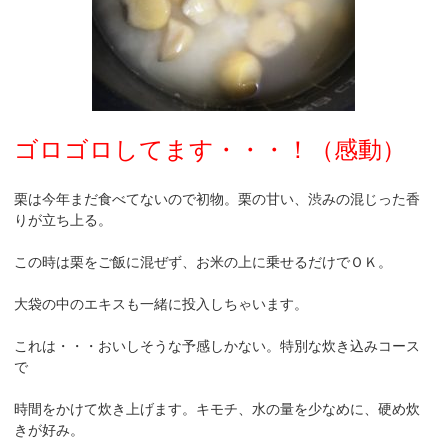
ゴロゴロしてます・・・！（感動）
栗は今年まだ食べてないので初物。栗の甘い、渋みの混じった香
りが立ち上る。
この時は栗をご飯に混ぜず、お米の上に乗せるだけでＯＫ。
大袋の中のエキスも一緒に投入しちゃいます。
これは・・・おいしそうな予感しかない。特別な炊き込みコース
で
時間をかけて炊き上げます。キモチ、水の量を少なめに、硬め炊
きが好み。