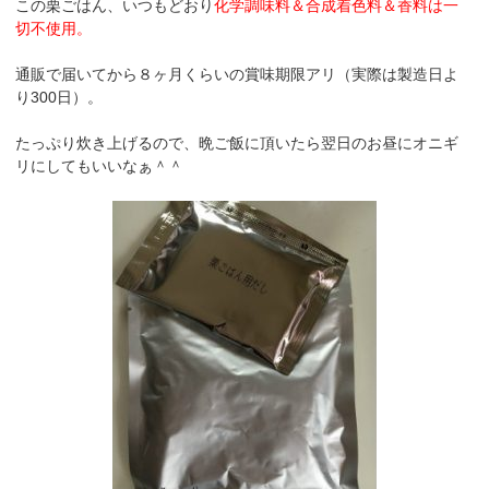
この栗ごはん、いつもどおり
化学調味料＆合成着色料＆香料は一
切不使用。
通販で届いてから８ヶ月くらいの賞味期限アリ（実際は製造日よ
り300日）。
たっぷり炊き上げるので、晩ご飯に頂いたら翌日のお昼にオニギ
リにしてもいいなぁ＾＾