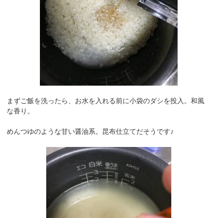
まずご飯を洗ったら、お水を入れる前に小袋のダシを投入。和風
な香り。
めんつゆのような甘い醤油系。昆布仕立てだそうです♪