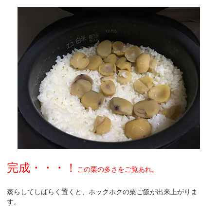
完成・・・！
この栗の多さをご覧あれ。
蒸らしてしばらく置くと、ホックホクの栗ご飯が出来上がりま
す。