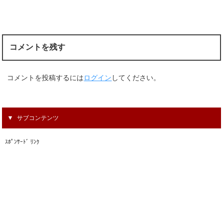
コメントを残す
コメントを投稿するには
ログイン
してください。
サブコンテンツ
ｽﾎﾟﾝｻｰﾄﾞ ﾘﾝｸ