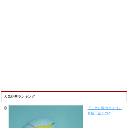
人気記事ランキング
「ことり隊のタマゴ」
育成日記その2