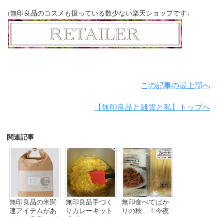
↓無印良品のコスメも扱っている数少ない楽天ショップです↓
この記事の最上部へ
【無印良品と雑貨と私】トップへ
関連記事
無印良品の米関
無印良品手づく
無印食べてばか
連アイテムがあ
りカレーキット
りの秋…！今夜