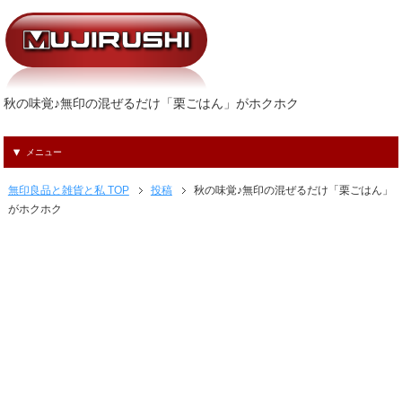
秋の味覚♪無印の混ぜるだけ「栗ごはん」がホクホク
メニュー
無印良品と雑貨と私 TOP
投稿
秋の味覚♪無印の混ぜるだけ「栗ごはん」
がホクホク