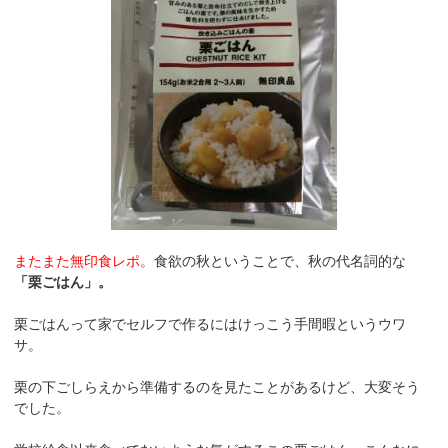
またまた無印食レポ。
食欲の秋ということで、秋の代名詞的な
「栗ごはん」。
栗ごはんって家でセルフで作るにはけっこう手間暇というウワ
サ。
栗の下ごしらえから準備するのを見たことがあるけど、大変そう
でした。