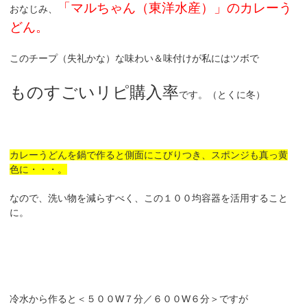
「マルちゃん（東洋水産）」のカレーう
おなじみ、
どん。
このチープ（失礼かな）な味わい＆味付けが私にはツボで
ものすごいリピ購入率
です。（とくに冬）
カレーうどんを鍋で作ると側面にこびりつき、スポンジも真っ黄
色に・・・。
なので、洗い物を減らすべく、この１００均容器を活用すること
に。
冷水から作ると＜５００W７分／６００W６分＞ですが