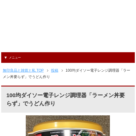
メニュー
無印良品と雑貨と私 TOP
投稿
100均ダイソー電子レンジ調理器「ラー
メン丼要らず」でうどん作り
100均ダイソー電子レンジ調理器「ラーメン丼要
らず」でうどん作り