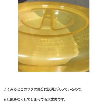
よくみるとこのフタの部分に説明が入っているので、
もし紙をなくしてしまっても大丈夫です。