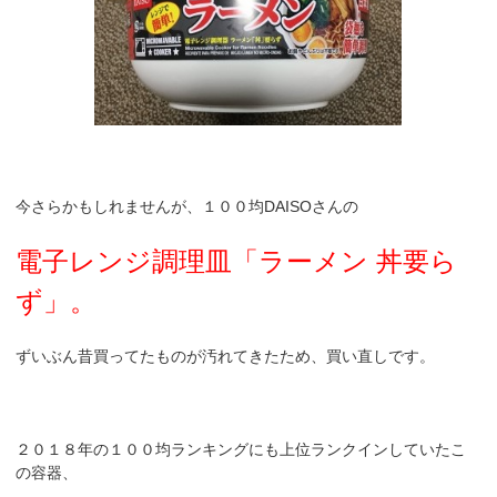
今さらかもしれませんが、１００均DAISOさんの
電子レンジ調理皿「ラーメン 丼要ら
ず」。
ずいぶん昔買ってたものが汚れてきたため、買い直しです。
２０１８年の１００均ランキングにも上位ランクインしていたこ
の容器、