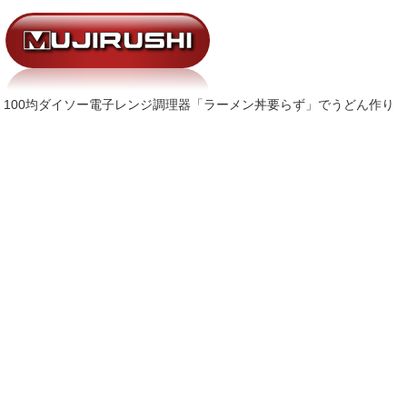
100均ダイソー電子レンジ調理器「ラーメン丼要らず」でうどん作り