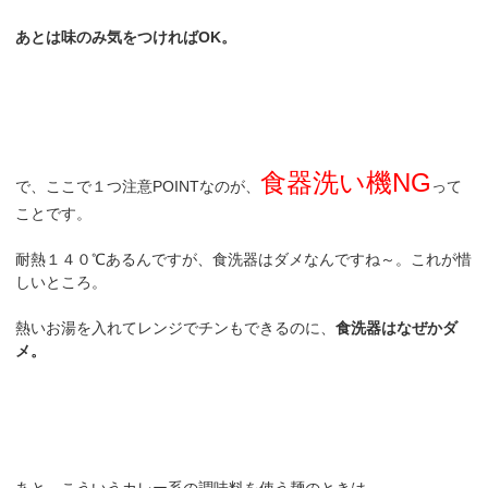
あとは味のみ気をつければOK。
食器洗い機NG
で、ここで１つ注意POINTなのが、
って
ことです。
耐熱１４０℃あるんですが、食洗器はダメなんですね～。これが惜
しいところ。
熱いお湯を入れてレンジでチンもできるのに、
食洗器はなぜかダ
メ。
あと、こういうカレー系の調味料を使う麺のときは