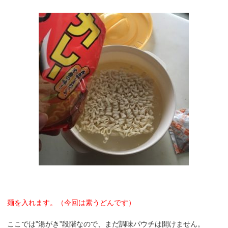
麺を入れます。（今回は素うどんです）
ここでは”湯がき”段階なので、まだ調味パウチは開けません。