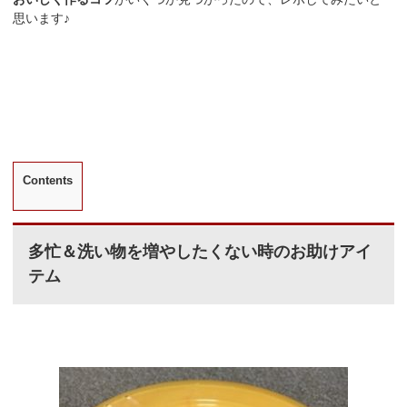
思います♪
Contents
多忙＆洗い物を増やしたくない時のお助けアイ
テム