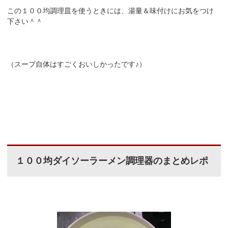
この１００均調理皿を使うときには、湯量＆味付けにお気をつけ
下さい＾＾
（スープ自体はすごくおいしかったです♪）
１００均ダイソーラーメン調理器のまとめレポ