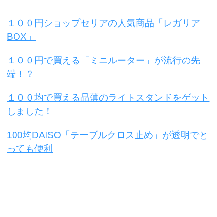
１００円ショップセリアの人気商品「レガリア
BOX」
１００円で買える「ミニルーター」が流行の先
端！？
１００均で買える品薄のライトスタンドをゲット
しました！
100均DAISO「テーブルクロス止め」が透明でと
っても便利