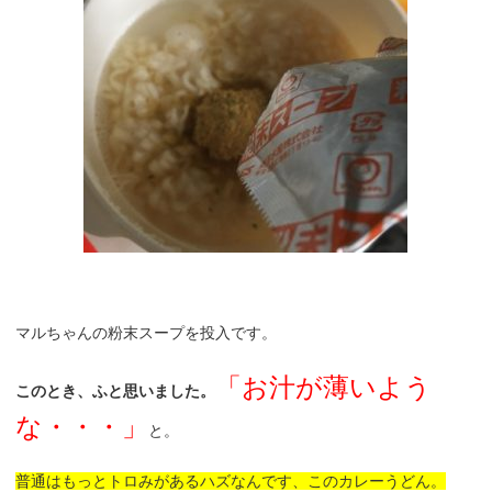
マルちゃんの粉末スープを投入です。
「お汁が薄いよう
このとき、ふと思いました。
な・・・」
と。
普通はもっとトロみがあるハズなんです、このカレーうどん。