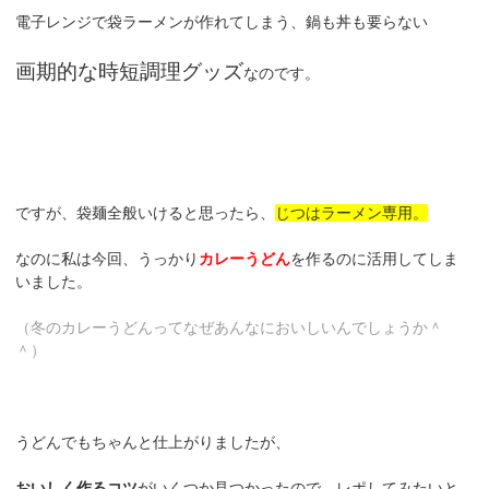
電子レンジで袋ラーメンが作れてしまう、鍋も丼も要らない
画期的な時短調理グッズ
なのです。
ですが、袋麺全般いけると思ったら、
じつはラーメン専用。
なのに私は今回、うっかり
カレーうどん
を作るのに活用してしま
いました。
（冬のカレーうどんってなぜあんなにおいしいんでしょうか＾
＾）
うどんでもちゃんと仕上がりましたが、
おいしく作るコツ
がいくつか見つかったので、レポしてみたいと