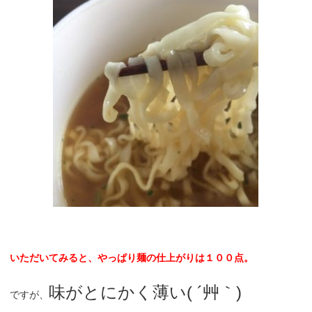
いただいてみると、やっぱり麺の仕上がりは１００点。
味がとにかく薄い( ´艸｀)
ですが、