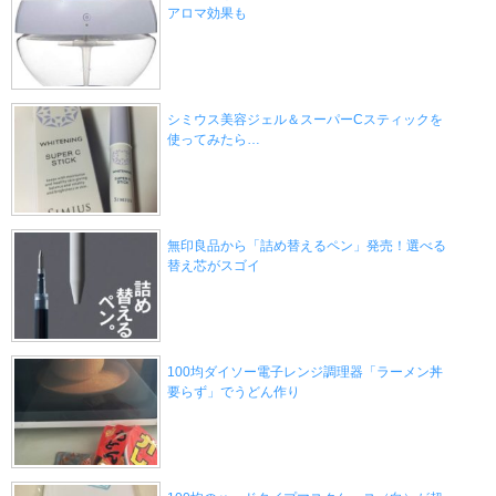
アロマ効果も
シミウス美容ジェル＆スーパーCスティックを
使ってみたら…
無印良品から「詰め替えるペン」発売！選べる
替え芯がスゴイ
100均ダイソー電子レンジ調理器「ラーメン丼
要らず」でうどん作り