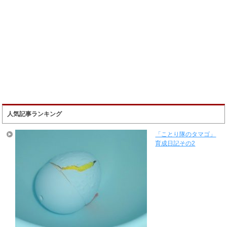
人気記事ランキング
「ことり隊のタマゴ」
育成日記その2