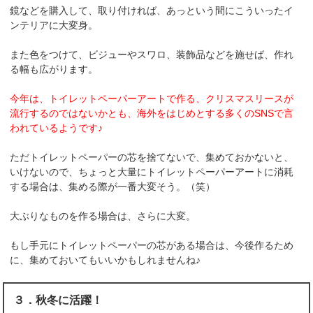
鏡などを購入して、取り付ければ、あっという間にこういったイ
ンテリアに大変身。
また色をつけて、ビジューやスワロ、装飾品などを施せば、作れ
る幅も広がります。
今年は、トイレットペーパーアートで作る、クリスマスリースが
流行するのではないかとも、海外をはじめとする多くのSNSで言
われているようです♪
ただトイレットペーパーの芯を捨てないで、集めておかないと、
いけないので、ちょっと大量にトイレットペーパーアートに消耗
する場合は、集める際が一番大変そう。（笑）
大ぶりなものを作る場合は、さらに大変。
もし手元にトイレットペーパーの芯がある場合は、今後作るため
に、集めておいてもいいかもしれませんね♪
３．秋冬に活躍！