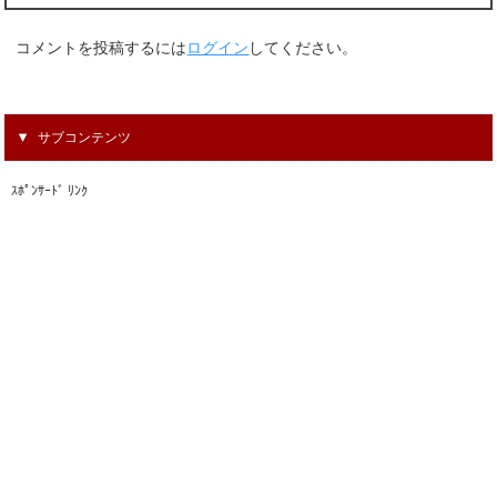
コメントを投稿するには
ログイン
してください。
サブコンテンツ
ｽﾎﾟﾝｻｰﾄﾞ ﾘﾝｸ