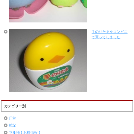
手のりたまをコンビニ
で買ってしまった
カテゴリー別
日常
雑記
マル秘！お得情報！