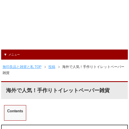
メニュー
無印良品と雑貨と私 TOP
投稿
海外で人気！手作りトイレットペーパー
雑貨
海外で人気！手作りトイレットペーパー雑貨
Contents