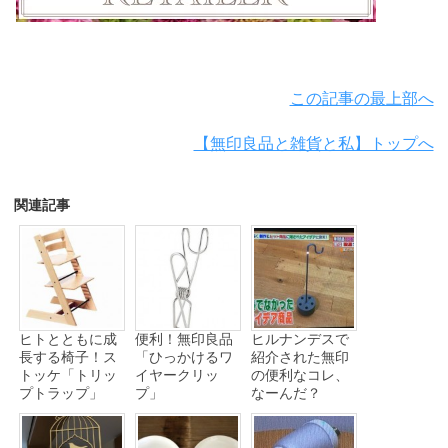
この記事の最上部へ
【無印良品と雑貨と私】トップへ
関連記事
ヒトとともに成
便利！無印良品
ヒルナンデスで
長する椅子！ス
「ひっかけるワ
紹介された無印
トッケ「トリッ
イヤークリッ
の便利なコレ、
プトラップ」
プ」
なーんだ？