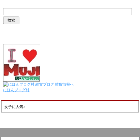
にほんブログ村
女子に人気♪