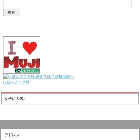
にほんブログ村
女子に人気♪
アドレス