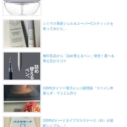
シミウス美容ジェル＆スーパーCスティックを
使ってみたら…
無印良品から「詰め替えるペン」発売！選べる
替え芯がスゴイ
100均ダイソー電子レンジ調理器「ラーメン丼
要らず」でうどん作り
100均のハードタイプマスクケース（白）が超
絶シンプル…！