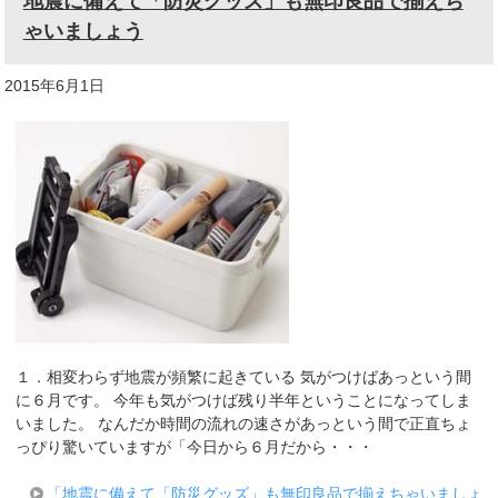
地震に備えて「防災グッズ」も無印良品で揃えち
ゃいましょう
2015年6月1日
１．相変わらず地震が頻繁に起きている 気がつけばあっという間
に６月です。 今年も気がつけば残り半年ということになってしま
いました。 なんだか時間の流れの速さがあっという間で正直ちょ
っぴり驚いていますが「今日から６月だから・・・
「地震に備えて「防災グッズ」も無印良品で揃えちゃいましょ