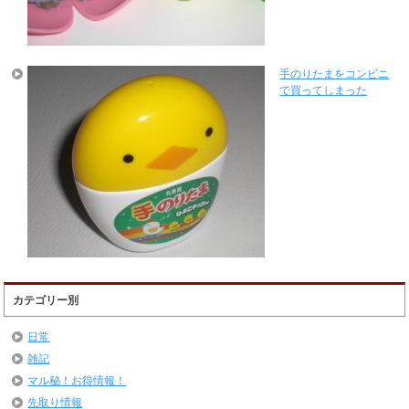
手のりたまをコンビニ
で買ってしまった
カテゴリー別
日常
雑記
マル秘！お得情報！
先取り情報