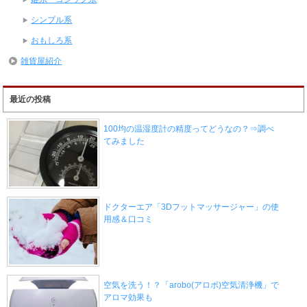
シンプル系
おもしろ系
雑貨屋紹介
最近の投稿
100均の温湿度計の精度ってどうなの？⇒調べ
てみました
ドクターエア「3Dフットマッサージャー」の使
用感＆口コミ
空気を洗う！？「arobo(アロボ)空気清浄機」で
アロマ効果も