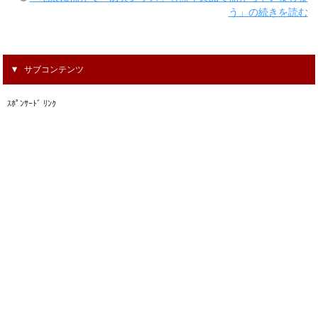
う」の続きを読む
サブコンテンツ
ｽﾎﾟﾝｻｰﾄﾞ ﾘﾝｸ