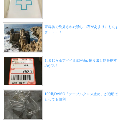
東尋坊で発見された珍しい石があまりにも丸す
ぎ・・・！
しまむら＆アベイル戦利品♪掘り出し物を探す
のがスキ
100均DAISO「テーブルクロス止め」が透明で
とっても便利