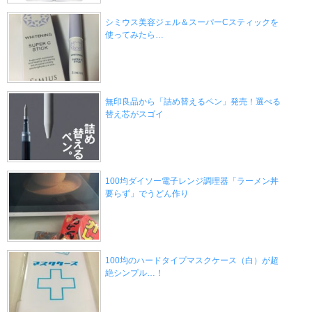
シミウス美容ジェル＆スーパーCスティックを
使ってみたら…
無印良品から「詰め替えるペン」発売！選べる
替え芯がスゴイ
100均ダイソー電子レンジ調理器「ラーメン丼
要らず」でうどん作り
100均のハードタイプマスクケース（白）が超
絶シンプル…！