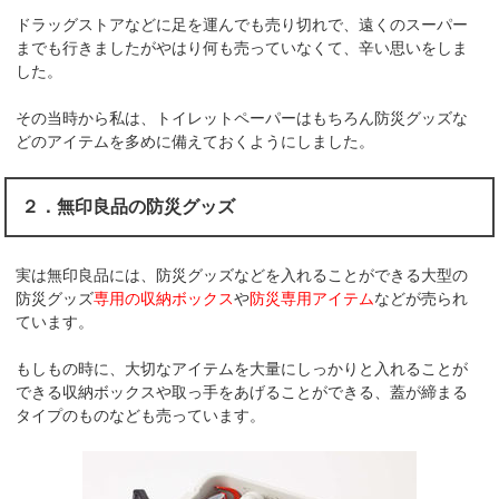
ドラッグストアなどに足を運んでも売り切れで、遠くのスーパー
までも行きましたがやはり何も売っていなくて、辛い思いをしま
した。
その当時から私は、トイレットペーパーはもちろん防災グッズな
どのアイテムを多めに備えておくようにしました。
２．無印良品の防災グッズ
実は
無印良品には、防災グッズなどを入れることができる大型の
防災グッズ
専用の収納ボックス
や
防災専用アイテム
などが売られ
ています。
もしもの時に、大切なアイテムを大量にしっかりと入れることが
できる収納ボックスや取っ手をあげることができる、蓋が締まる
タイプのものなども売っています。