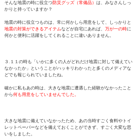
そんな地震の時に役立つ
防災グッズ（常備品）
は、みなさんしっ
かりと持っていますか？
地震の時に役立つものは、常に何かしら用意をして、しっかりと
地震の対策ができるアイテム
などが自宅にあれば、
万が一の時
に
何かと便利に活躍をしてくれることに違いありません。
３.１１の時も「いかに多くの人がどれだけ地震に対して備えてい
なかったか」ということがハッキリわかったと多くのメディアな
どでも報じられていましたね。
確かに私もあの時は、大きな地震に遭遇した経験がなかったこと
から
何も用意をしていませんでした。
大きな地震に備えていなかったため、あの当時すごく食料やトイ
レットペーパーなどを備えておくことができず、すごく大変な思
いをしました。