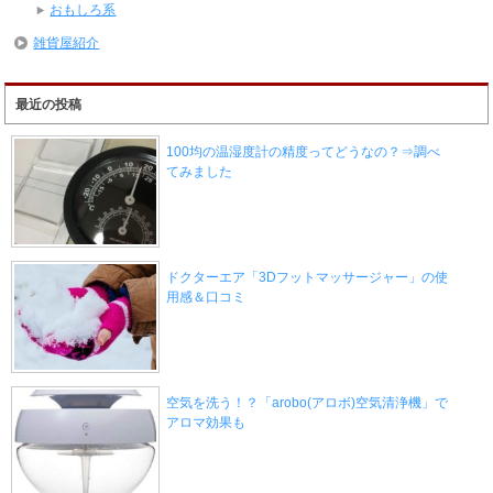
おもしろ系
雑貨屋紹介
最近の投稿
100均の温湿度計の精度ってどうなの？⇒調べ
てみました
ドクターエア「3Dフットマッサージャー」の使
用感＆口コミ
空気を洗う！？「arobo(アロボ)空気清浄機」で
アロマ効果も