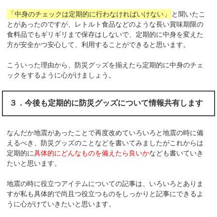
「中身のチェックは定期的に行わなければいけない」
と聞いたこ
とがあったのですが、レトルト食品などのような長い賞味期限の
食料品でもギリギリまで保存はしないで、定期的に中身を変えた
方が安全かつ安心して、利用することができると思います。
こういった理由から、防災グッズを揃えたら定期的に中身のチェ
ックをするように心がけましょう。
３．今後も定期的に防災グッズについて情報共有します
なんだか地震があったことで再度改めていろいろと地震の時に備
えるべき、防災グッズのことなどを書いてみましたがこれからは
定期的に
具体的にどんなものを備えたら良いか
なども書いていき
たいと思います。
地震の時に役立つアイテムについての記事は、いろいろとありま
すが私も具体的で尚且つ役立つものをしっかりと記事にできるよ
うに心がけていきたいと思います。