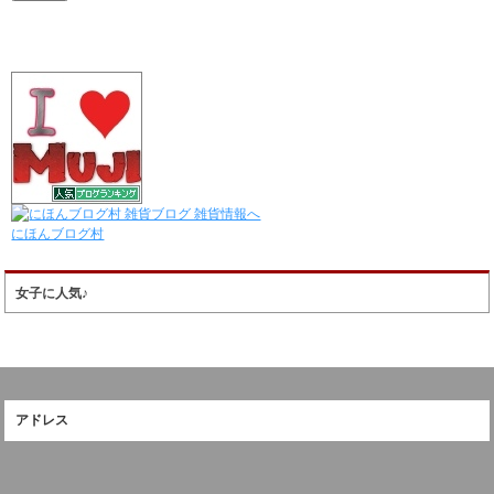
にほんブログ村
女子に人気♪
アドレス