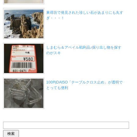
東尋坊で発見された珍しい石があまりにも丸す
ぎ・・・！
しまむら＆アベイル戦利品♪掘り出し物を探す
のがスキ
100均DAISO「テーブルクロス止め」が透明で
とっても便利