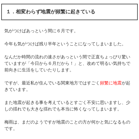
１．相変わらず地震が頻繁に起きている
気がつけばあっという間に６月です。
今年も気がつけば残り半年ということになってしまいました。
なんだか時間の流れの速さがあっという間で正直ちょっぴり驚い
ていますが「今日から６月だから！」と、改めて明るい気持ちで
前向きに生活をしていたりします。
ですが、最近私が住んでいる関東地方ではすごく
頻繁に地震
が起
きています。
また地震が起きる事を考えているとすごく不安に思いますし、少
しの揺れでも大きな揺れでも本当に怖くなってしまいます。
梅雨は、まだのようですが地震のことの方が何かと気になるもの
です。