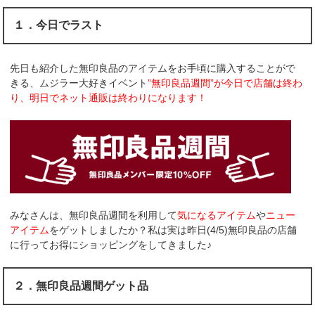
１．今日でラスト
先日も紹介した無印良品のアイテムをお手頃に購入することがで
きる、ムジラー大好きイベント
”無印良品週間”が今日で店舗は終わ
り、明日でネット通販は終わりになります！
みなさんは、無印良品週間を利用して
気になるアイテム
や
ニュー
アイテム
をゲットしましたか？私は実は昨日(4/5)無印良品の店舗
に行ってお得にショッピングをしてきました♪
２．無印良品週間ゲット品