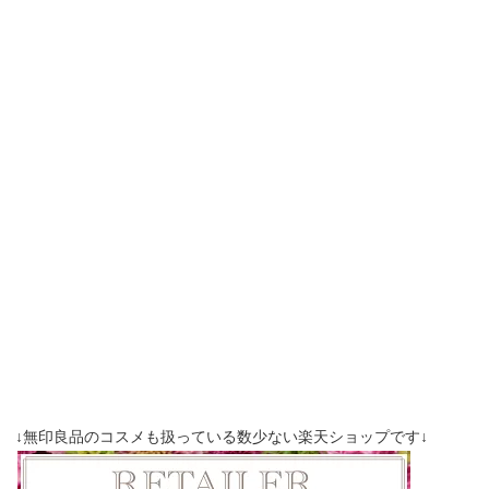
↓無印良品のコスメも扱っている数少ない楽天ショップです↓