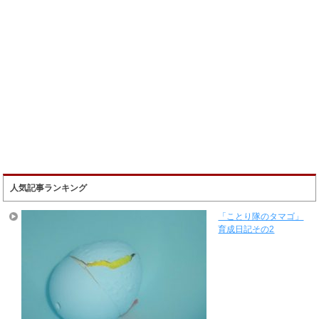
人気記事ランキング
「ことり隊のタマゴ」
育成日記その2