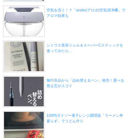
空気を洗う！？「arobo(アロボ)空気清浄機」で
アロマ効果も
シミウス美容ジェル＆スーパーCスティックを
使ってみたら…
無印良品から「詰め替えるペン」発売！選べる
替え芯がスゴイ
100均ダイソー電子レンジ調理器「ラーメン丼
要らず」でうどん作り