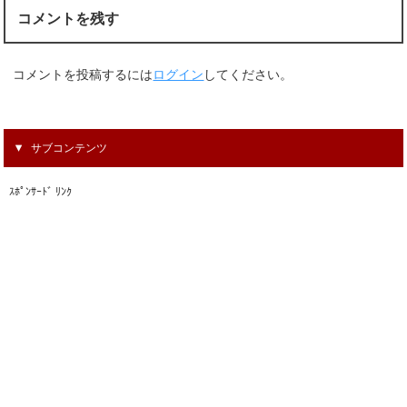
コメントを残す
コメントを投稿するには
ログイン
してください。
サブコンテンツ
ｽﾎﾟﾝｻｰﾄﾞ ﾘﾝｸ