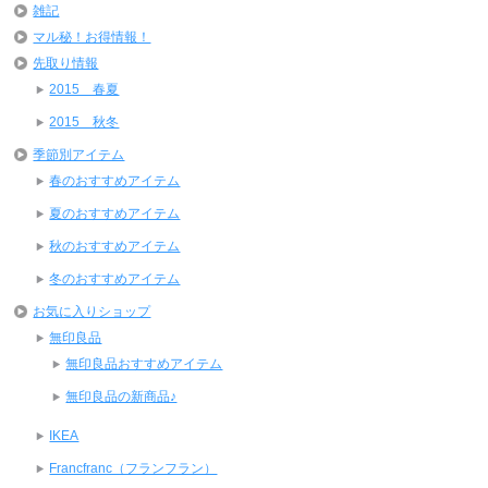
雑記
マル秘！お得情報！
先取り情報
2015 春夏
2015 秋冬
季節別アイテム
春のおすすめアイテム
夏のおすすめアイテム
秋のおすすめアイテム
冬のおすすめアイテム
お気に入りショップ
無印良品
無印良品おすすめアイテム
無印良品の新商品♪
IKEA
Francfranc（フランフラン）