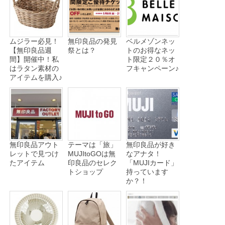
ムジラー必見！
無印良品の発見
ベルメゾンネッ
【無印良品週
祭とは？
トのお得なネッ
間】開催中！私
ト限定２０％オ
はラタン素材の
フキャンペーン♪
アイテムを購入♪
無印良品アウト
テーマは「旅」
無印良品が好き
レットで見つけ
MUJItoGOは無
なアナタ！
たアイテム
印良品のセレク
「MUJIカード」
トショップ
持っています
か？！