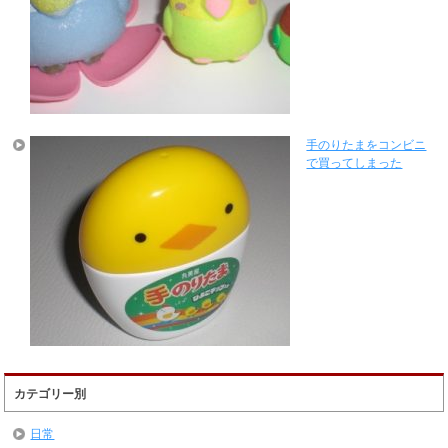
手のりたまをコンビニ
で買ってしまった
カテゴリー別
日常