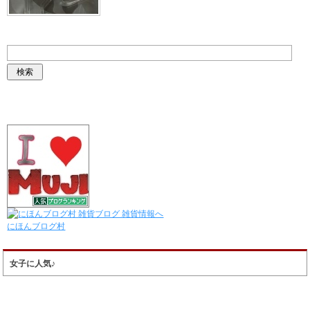
にほんブログ村
女子に人気♪