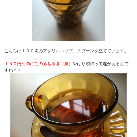
こちらは１００均のアクリルコップ。スプーンを立てています。
１００円なのにこの落ち着き（笑）
やはり琥珀って趣があるんで
すね＾＾