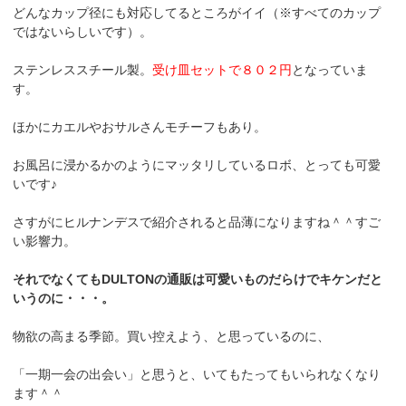
どんなカップ径にも対応してるところがイイ（※すべてのカップ
ではないらしいです）。
ステンレススチール製。
受け皿セットで８０２円
となっていま
す。
ほかにカエルやおサルさんモチーフもあり。
お風呂に浸かるかのようにマッタリしているロボ、とっても可愛
いです♪
さすがにヒルナンデスで紹介されると品薄になりますね＾＾すご
い影響力。
それでなくてもDULTONの通販は可愛いものだらけでキケンだと
いうのに・・・。
物欲の高まる季節。買い控えよう、と思っているのに、
「一期一会の出会い」と思うと、いてもたってもいられなくなり
ます＾＾