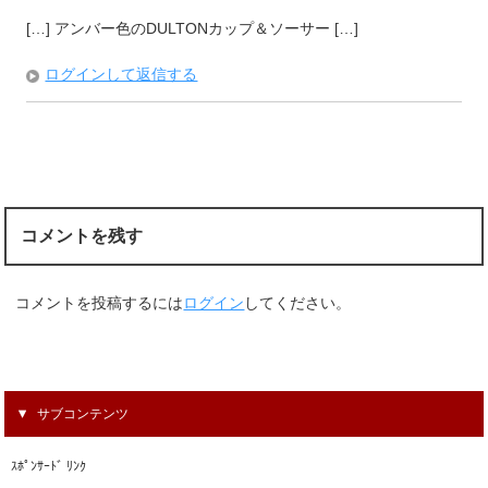
[…] アンバー色のDULTONカップ＆ソーサー […]
ログインして返信する
コメントを残す
コメントを投稿するには
ログイン
してください。
サブコンテンツ
ｽﾎﾟﾝｻｰﾄﾞ ﾘﾝｸ