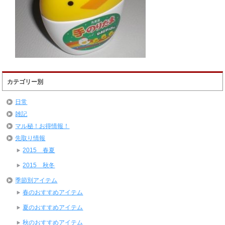
カテゴリー別
日常
雑記
マル秘！お得情報！
先取り情報
2015 春夏
2015 秋冬
季節別アイテム
春のおすすめアイテム
夏のおすすめアイテム
秋のおすすめアイテム