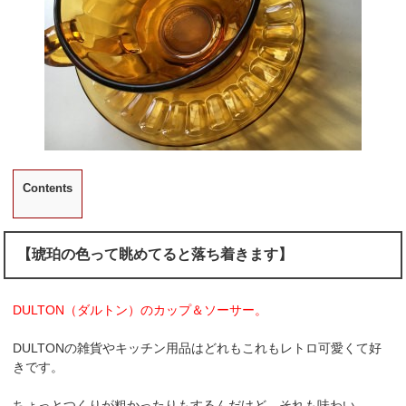
Contents
【琥珀の色って眺めてると落ち着きます】
DULTON（ダルトン）のカップ＆ソーサー。
DULTONの雑貨やキッチン用品はどれもこれもレトロ可愛くて好
きです。
ちょっとつくりが粗かったりもするんだけど、それも味わい。