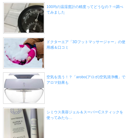
100均の温湿度計の精度ってどうなの？⇒調べ
てみました
ドクターエア「3Dフットマッサージャー」の使
用感＆口コミ
空気を洗う！？「arobo(アロボ)空気清浄機」で
アロマ効果も
シミウス美容ジェル＆スーパーCスティックを
使ってみたら…