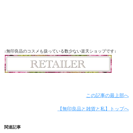
↓無印良品のコスメも扱っている数少ない楽天ショップです↓
この記事の最上部へ
【無印良品と雑貨と私】トップへ
関連記事