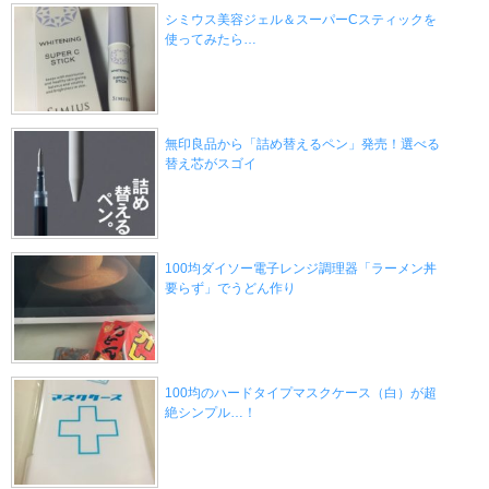
シミウス美容ジェル＆スーパーCスティックを
使ってみたら…
無印良品から「詰め替えるペン」発売！選べる
替え芯がスゴイ
100均ダイソー電子レンジ調理器「ラーメン丼
要らず」でうどん作り
100均のハードタイプマスクケース（白）が超
絶シンプル…！