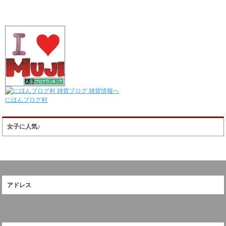
にほんブログ村
女子に人気♪
アドレス