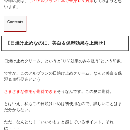
今年の夏は、
このアルブラン１本で全身ＵＶ対策
してみようと思
います。
Contents
【日焼け止めなのに、美白＆保湿効果を上乗せ】
日焼け止めクリーム、というと”ＵＶ効果のみを狙う”という印象。
ですが、このアルブランの日焼け止めクリーム、なんと美白＆保
湿＆血行促進という
さまざまな作用が期待できる
そうなんです。この夏に期待。
とはいえ、私もこの日焼け止めは初使用なので、詳しいことはま
だ分からない。
ただ、なんとなく「いいかも」と感じているポイント、それ
は・・・