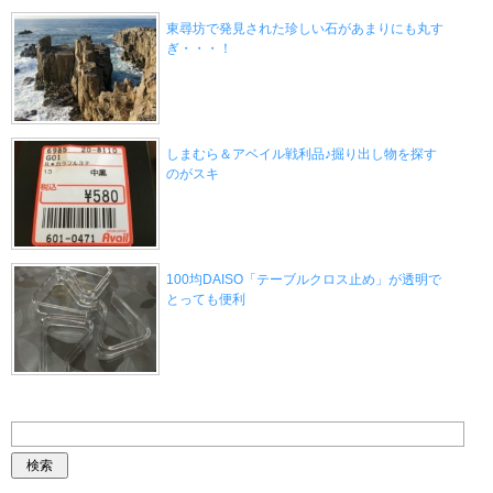
東尋坊で発見された珍しい石があまりにも丸す
ぎ・・・！
しまむら＆アベイル戦利品♪掘り出し物を探す
のがスキ
100均DAISO「テーブルクロス止め」が透明で
とっても便利