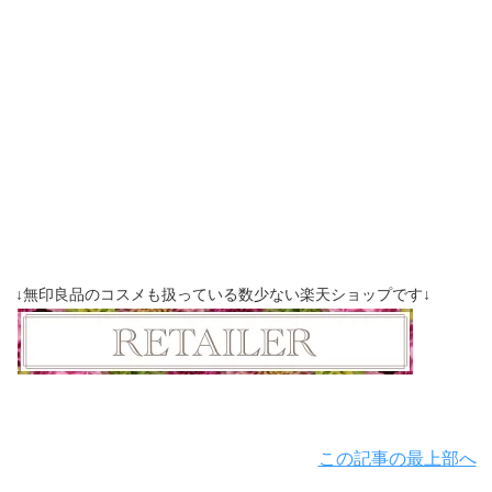
↓無印良品のコスメも扱っている数少ない楽天ショップです↓
この記事の最上部へ