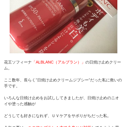
花王ソフィーナ
「ALBLANC（アルブラン）」
の日焼け止めクリー
ム。
ここ数年、長らく”日焼け止めクリームジプシー”だった私に救いの
手です。
いろんな日焼け止めをお試ししてきましたが、日焼け止めのニオ
イや塗った感触が
どうしても好きになれず、ＵＶケアをサボりがちだった私。