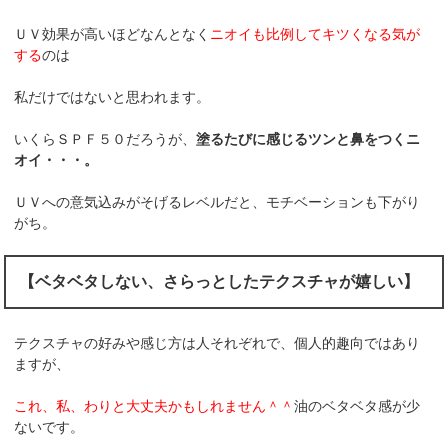
ＵＶ効果が高いほどなんとなく
ニオイも比例してキツくなる気が
する
のは
私だけではないと思われます。
いくらＳＰＦ５０だろうが、
塗るたびに感じるツンと鼻をつくニ
オイ・・・。
ＵＶへの意気込みがそげるレベルだと、モチベーションも下がり
がち。
【ベタベタしない、さらっとしたテクスチャが嬉しい】
テクスチャの好みや感じ方は人それぞれで、個人的趣向ではあり
ますが、
これ、私、わりと大丈夫かもしれません＾＾
油のベタベタ感が少
ないです。