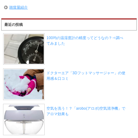
雑貨屋紹介
最近の投稿
100均の温湿度計の精度ってどうなの？⇒調べ
てみました
ドクターエア「3Dフットマッサージャー」の使
用感＆口コミ
空気を洗う！？「arobo(アロボ)空気清浄機」で
アロマ効果も