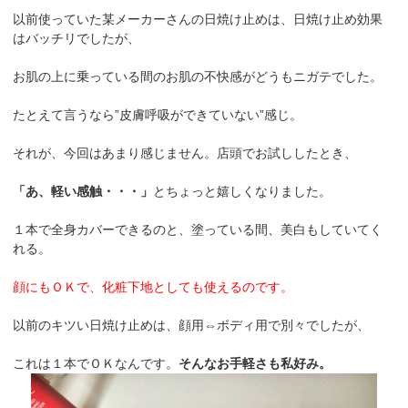
以前使っていた某メーカーさんの日焼け止めは、日焼け止め効果
はバッチリでしたが、
お肌の上に乗っている間のお肌の不快感がどうもニガテでした。
たとえて言うなら”皮膚呼吸ができていない”感じ。
それが、今回はあまり感じません。店頭でお試ししたとき、
「あ、軽い感触・・・」
とちょっと嬉しくなりました。
１本で全身カバーできるのと、塗っている間、美白もしていてく
れる。
顔にもＯＫで、化粧下地としても使えるのです。
以前のキツい日焼け止めは、顔用⇔ボディ用で別々でしたが、
これは１本でＯＫなんです。
そんなお手軽さも私好み。