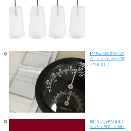
100均の温湿度計の精
度ってどうなの？⇒調
べてみました
無印良品のデジタルカ
タログで簡単にお買い