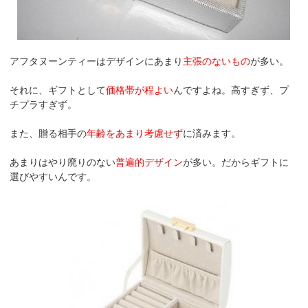
アフタヌーンティーはデザインにあまり
主張のないもの
が多い。
それに、ギフトとして
価格帯が程よい
んですよね。高すぎず、プ
チプラすぎず。
また、贈る相手の
年齢をあまり考慮せず
に済みます。
あまりはやり廃りのない
普遍的デザイン
が多い。だからギフトに
選びやすいんです。