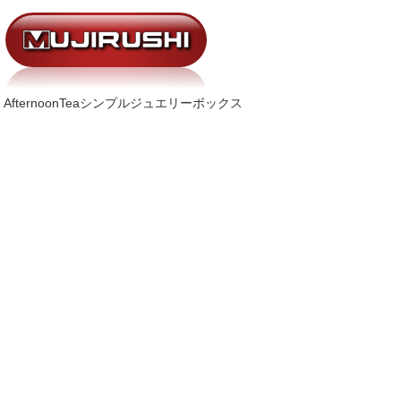
AfternoonTeaシンプルジュエリーボックス