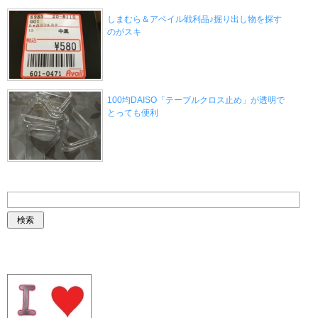
しまむら＆アベイル戦利品♪掘り出し物を探す
のがスキ
100均DAISO「テーブルクロス止め」が透明で
とっても便利