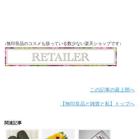
↓無印良品のコスメも扱っている数少ない楽天ショップです↓
この記事の最上部へ
【無印良品と雑貨と私】トップへ
関連記事