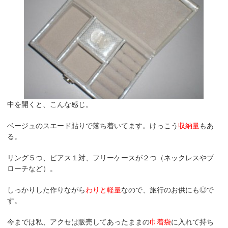
中を開くと、こんな感じ。
ベージュのスエード貼りで落ち着いてます。けっこう
収納量
もあ
る。
リング５つ、ピアス１対、フリーケースが２つ（ネックレスやブ
ローチなど）。
しっかりした作りながら
わりと軽量
なので、旅行のお供にも◎で
す。
今までは私、アクセは販売してあったままの
巾着袋
に入れて持ち