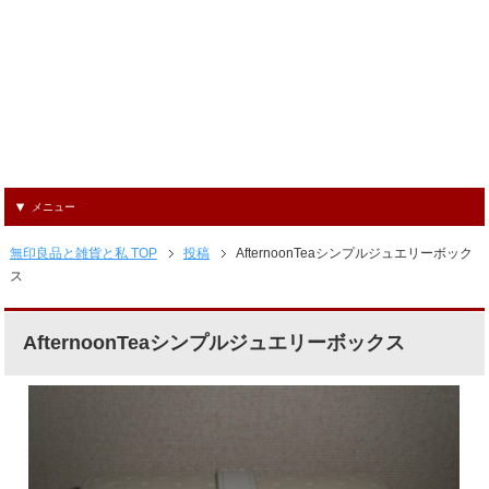
メニュー
無印良品と雑貨と私 TOP
投稿
AfternoonTeaシンプルジュエリーボック
ス
AfternoonTeaシンプルジュエリーボックス