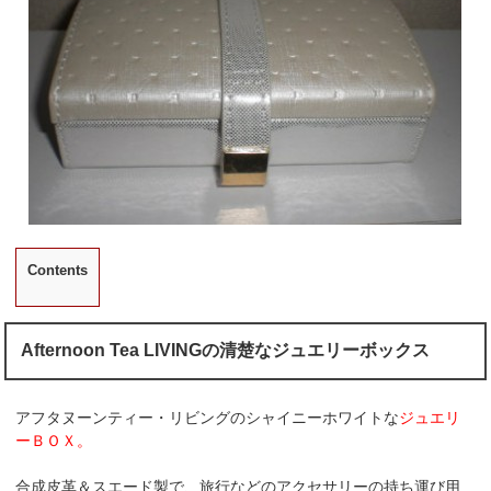
Contents
Afternoon Tea LIVINGの清楚なジュエリーボックス
アフタヌーンティー・リビングのシャイニーホワイトな
ジュエリ
ーＢＯＸ。
合成皮革＆スエード製で、旅行などのアクセサリーの持ち運び用