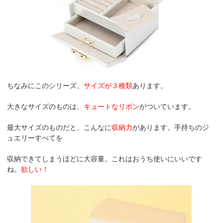
ちなみにこのシリーズ、
サイズが３種類
あります。
大きなサイズのものは、
キュートなリボン
がついています。
最大サイズのものだと、こんなに
収納力
があります。手持ちのジ
ュエリーすべてを
収納できてしまうほどに大容量。これはおうち使いにいいです
ね。
欲しい！