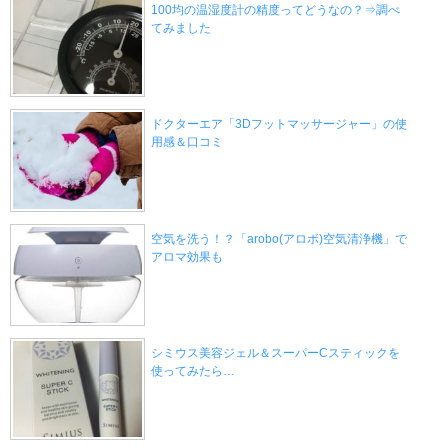
100均の温湿度計の精度ってどうなの？⇒調べ
てみました
ドクターエア「3Dフットマッサージャー」の使
用感＆口コミ
空気を洗う！？「arobo(アロボ)空気清浄機」で
アロマ効果も
シミウス美容ジェル＆スーパーCスティックを
使ってみたら…