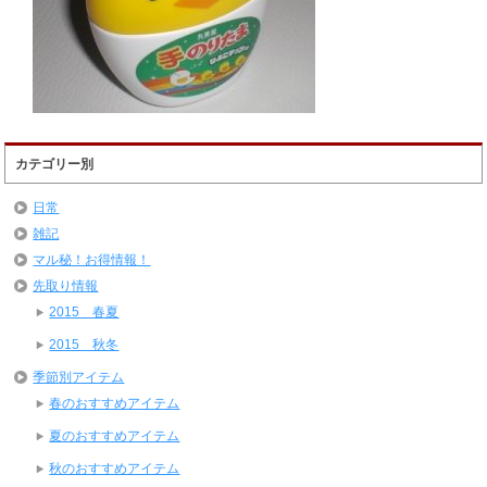
カテゴリー別
日常
雑記
マル秘！お得情報！
先取り情報
2015 春夏
2015 秋冬
季節別アイテム
春のおすすめアイテム
夏のおすすめアイテム
秋のおすすめアイテム