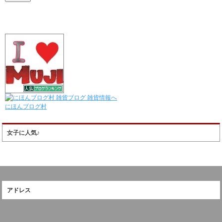
にほんブログ村
女子に人気♪
アドレス