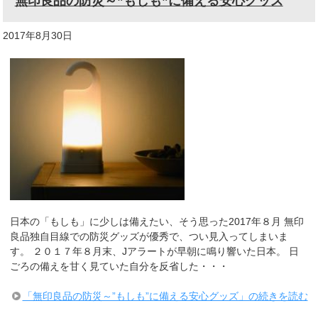
無印良品の防災～”もしも”に備える安心グッズ
2017年8月30日
日本の「もしも」に少しは備えたい、そう思った2017年８月 無印
良品独自目線での防災グッズが優秀で、つい見入ってしまいま
す。 ２０１７年８月末、Jアラートが早朝に鳴り響いた日本。 日
ごろの備えを甘く見ていた自分を反省した・・・
「無印良品の防災～”もしも”に備える安心グッズ」の続きを読む