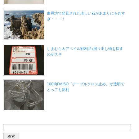
東尋坊で発見された珍しい石があまりにも丸す
ぎ・・・！
しまむら＆アベイル戦利品♪掘り出し物を探す
のがスキ
100均DAISO「テーブルクロス止め」が透明で
とっても便利