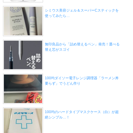
シミウス美容ジェル＆スーパーCスティックを
使ってみたら…
無印良品から「詰め替えるペン」発売！選べる
替え芯がスゴイ
100均ダイソー電子レンジ調理器「ラーメン丼
要らず」でうどん作り
100均のハードタイプマスクケース（白）が超
絶シンプル…！