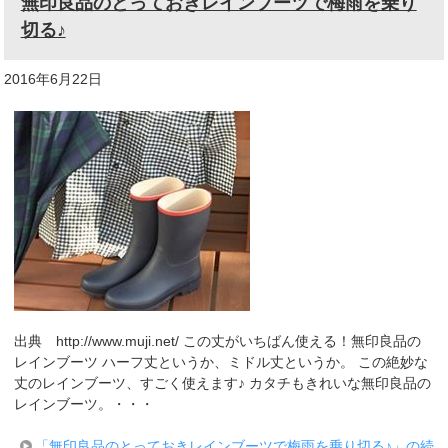
無印良品のとっておきレインブーツで梅雨を乗り
切る♪
2016年6月22日
出典 http://www.muji.net/ この丈がいちばん使える！無印良品の
レインブーツ ハーフ丈というか、ミドル丈というか。 この絶妙な
丈のレインブーツ、すごく使えます♪ カタチもきれいな無印良品の
レインブーツ。・・・
「無印良品のとっておきレインブーツで梅雨を乗り切る♪」の続