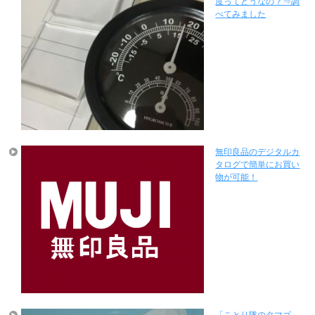
度ってどうなの？⇒調
べてみました
無印良品のデジタルカ
タログで簡単にお買い
物が可能！