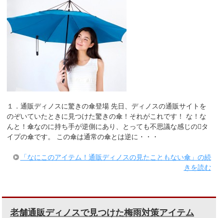
１．通販ディノスに驚きの傘登場 先日、ディノスの通販サイトを
のぞいていたときに見つけた驚きの傘！それがこれです！ な！な
んと！傘なのに持ち手が逆側にあり、とっても不思議な感じのタ
イプの傘です。 この傘は通常の傘とは逆に・・・
「なにこのアイテム！通販ディノスの見たこともない傘」の続
きを読む
老舗通販ディノスで見つけた梅雨対策アイテム