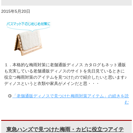
2015年5月20日
１．本格的な梅雨対策に老舗通販ディノス カタログもネット通販
も充実している老舗通販ディノスのサイトを先日見ているときに
役立つ梅雨対策のアイテムを見つけたので紹介したいと思います♪
ディノスというと衣類や家具がメインだと思・・・
「老舗通販ディノスで見つけた梅雨対策アイテム」の続きを読
む
東急ハンズで見つけた梅雨・カビに役立つアイテ