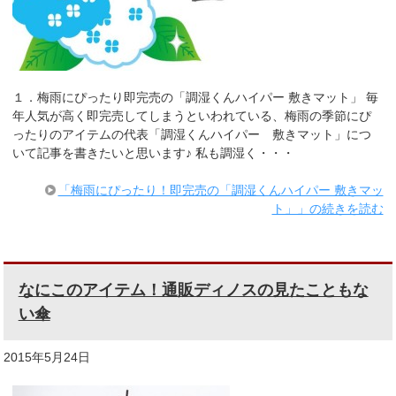
１．梅雨にぴったり即完売の「調湿くんハイパー 敷きマット」 毎
年人気が高く即完売してしまうといわれている、梅雨の季節にぴ
ったりのアイテムの代表「調湿くんハイパー 敷きマット」につ
いて記事を書きたいと思います♪ 私も調湿く・・・
「梅雨にぴったり！即完売の「調湿くんハイパー 敷きマッ
ト」」の続きを読む
なにこのアイテム！通販ディノスの見たこともな
い傘
2015年5月24日