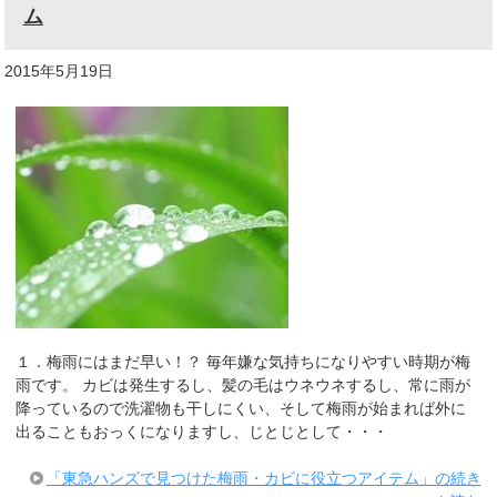
ム
2015年5月19日
１．梅雨にはまだ早い！？ 毎年嫌な気持ちになりやすい時期が梅
雨です。 カビは発生するし、髪の毛はウネウネするし、常に雨が
降っているので洗濯物も干しにくい、そして梅雨が始まれば外に
出ることもおっくになりますし、じとじとして・・・
「東急ハンズで見つけた梅雨・カビに役立つアイテム」の続き