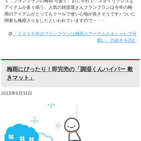
１．フランフランの梅雨 可愛く、おしゃれで、スタイリッシュな
アイテムが多々揃う、人気の雑貨屋さんフランフランは今年の梅
雨のアイテムがとってもクールで使い心地が良さそうです♪ ついに
関東も梅雨入りをしたといわれていますので・・・
「２０１５年のフランフランは梅雨のアイテムもオシャレで可
愛い」の続きを読む
梅雨にぴったり！即完売の「調湿くんハイパー 敷
きマット」
2015年5月31日