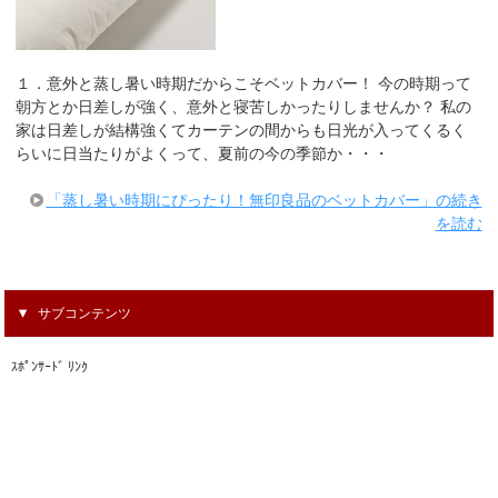
１．意外と蒸し暑い時期だからこそベットカバー！ 今の時期って
朝方とか日差しが強く、意外と寝苦しかったりしませんか？ 私の
家は日差しが結構強くてカーテンの間からも日光が入ってくるく
らいに日当たりがよくって、夏前の今の季節か・・・
「蒸し暑い時期にぴったり！無印良品のベットカバー」の続き
を読む
サブコンテンツ
ｽﾎﾟﾝｻｰﾄﾞ ﾘﾝｸ