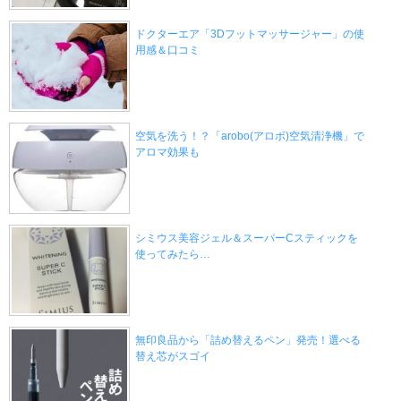
ドクターエア「3Dフットマッサージャー」の使
用感＆口コミ
空気を洗う！？「arobo(アロボ)空気清浄機」で
アロマ効果も
シミウス美容ジェル＆スーパーCスティックを
使ってみたら…
無印良品から「詰め替えるペン」発売！選べる
替え芯がスゴイ