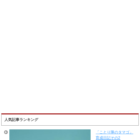
人気記事ランキング
「ことり隊のタマゴ」
育成日記その2