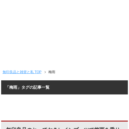
無印良品と雑貨と私 TOP
梅雨
「梅雨」タグの記事一覧