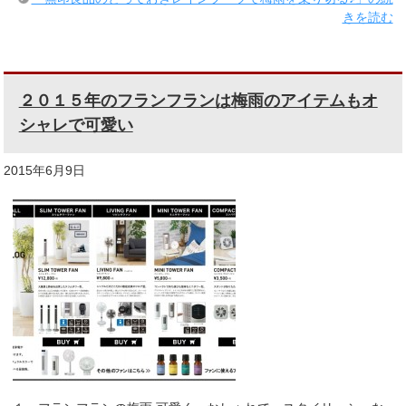
きを読む
２０１５年のフランフランは梅雨のアイテムもオ
シャレで可愛い
2015年6月9日