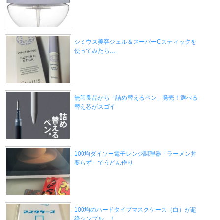
シミウス美容ジェル＆スーパーCスティックを
使ってみたら…
無印良品から「詰め替えるペン」発売！選べる
替え芯がスゴイ
100均ダイソー電子レンジ調理器「ラーメン丼
要らず」でうどん作り
100均のハードタイプマスクケース（白）が超
絶シンプル…！