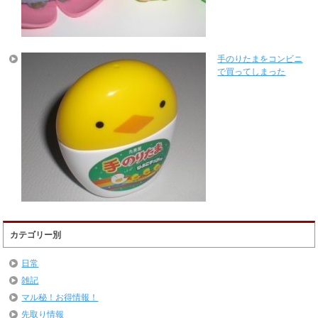
手のりたまをコンビニ
で買ってしまった
カテゴリー別
日常
雑記
マル秘！お得情報！
先取り情報