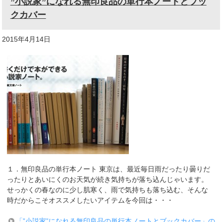
”小説家”になれる無印良品の単行本ノートとブッ
クカバー
2015年4月14日
１．無印良品の単行本ノート 東京は、最近毎日雨だったり曇りだ
ったりとあいにくのお天気が続き気持ちが落ち込んじゃいます。
せっかくの春なのに少し肌寒く、雨で気持ちも落ち込む、そんな
時だからこそオススメしたいアイテムを今回は・・・
「”小説家”になれる無印良品の単行本ノートとブックカバー」の