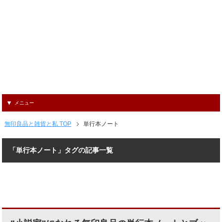
メニュー
無印良品と雑貨と私 TOP
単行本ノート
「単行本ノート」タグの記事一覧