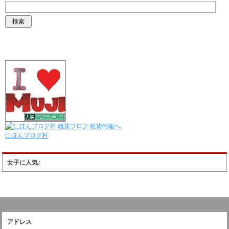
にほんブログ村
女子に人気♪
アドレス