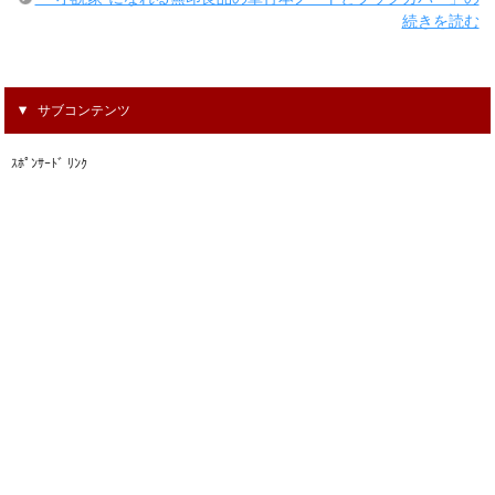
続きを読む
サブコンテンツ
ｽﾎﾟﾝｻｰﾄﾞ ﾘﾝｸ