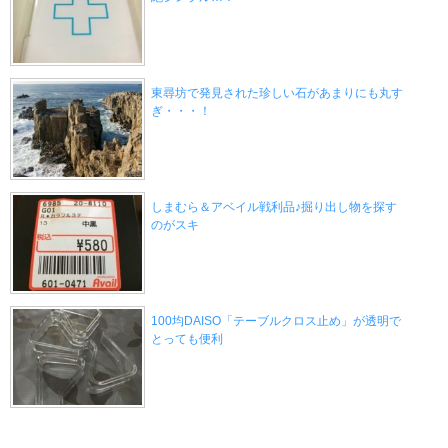
東尋坊で発見された珍しい石があまりにも丸す
ぎ・・・！
しまむら＆アベイル戦利品♪掘り出し物を探す
のがスキ
100均DAISO「テーブルクロス止め」が透明で
とっても便利