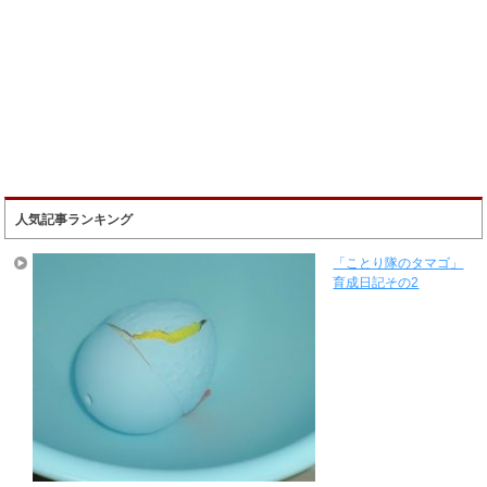
人気記事ランキング
「ことり隊のタマゴ」
育成日記その2