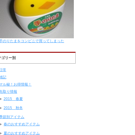
手のりたまをコンビニで買ってしまった
テゴリー別
日常
雑記
マル秘！お得情報！
先取り情報
2015 春夏
2015 秋冬
季節別アイテム
春のおすすめアイテム
夏のおすすめアイテム