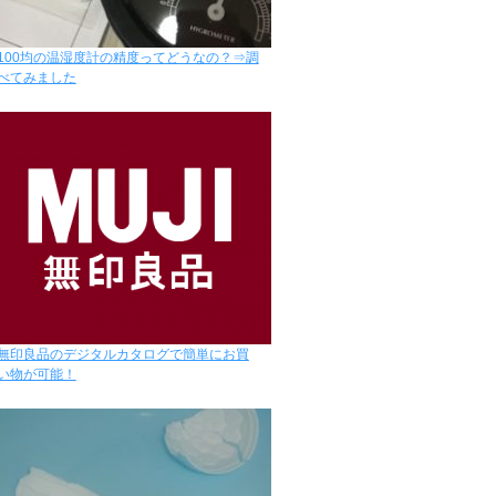
100均の温湿度計の精度ってどうなの？⇒調
べてみました
無印良品のデジタルカタログで簡単にお買
い物が可能！