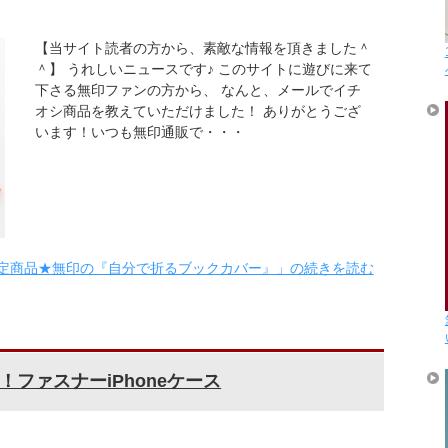
【当サイト読者の方から、素敵な情報を頂きました＾
＾】 うれしいニュースです♪ このサイトに遊びに来て
下さる無印ファンの方から、 なんと、メールでイチ
オシ商品を教えていただけました！ ありがとうござ
います！いつも無印通販で・・・
定商品★無印の『自分で折るブックカバー』」の続きを読む
ファスナーiPhoneケース