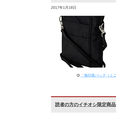
2017年1月18日
「無印黒バッグ（ミ
読者の方のイチオシ限定商品