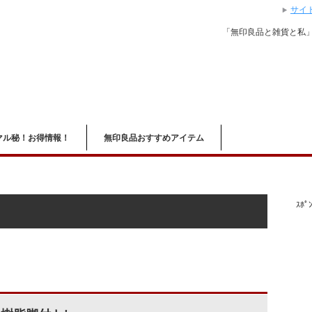
サイ
「無印良品と雑貨と私
マル秘！お得情報！
無印良品おすすめアイテム
ｽﾎﾟﾝ