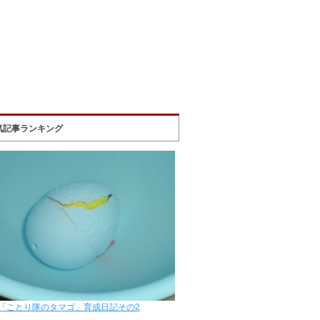
気記事ランキング
「ことり隊のタマゴ」育成日記その2