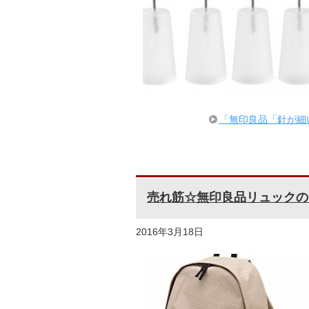
「無印良品「針が細
売れ筋☆無印良品リュックの
2016年3月18日