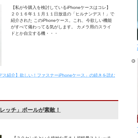
【私が今購入を検討しているiPhoneケースはコレ】
２０１６年１１月１１日放送の「ヒルナンデス！」で
紹介された このiPhoneケース。これ、今欲しい機能
がすべて備わってる気がします。 カメラ用のスライ
ドとか自立する機・・・
ス紹介】欲しい！ファスナーiPhoneケース」の続きを読む
レッチ」ポールが素敵！