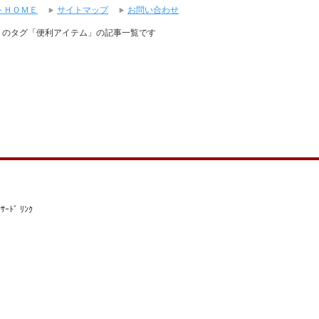
トＨＯＭＥ
サイトマップ
お問い合わせ
」のタグ「便利アイテム」の記事一覧です
ｻｰﾄﾞ ﾘﾝｸ