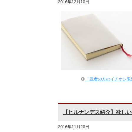
2016年12月16日
「読者の方のイチオシ限
【ヒルナンデス紹介】欲しい！
2016年11月26日